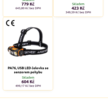
779 Kč
Skladem
423 Kč
643,80 Kč
bez DPH
349,59 Kč
bez DPH
PA76, USB LED čelovka se
senzorem pohybu
Skladem
604 Kč
499,17 Kč
bez DPH