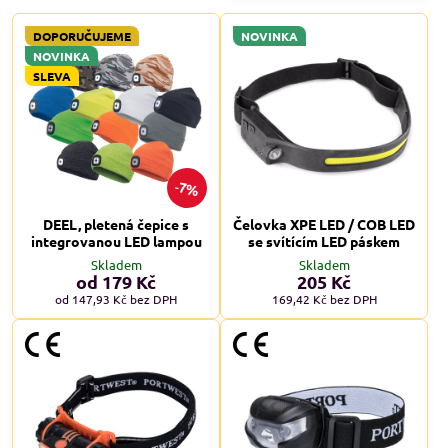
DOPORUČUJEME
NOVINKA
NOVINKA
SLEVA
7%
DEEL, pletená čepice s
Čelovka XPE LED / COB LED
integrovanou LED lampou
se svítícím LED páskem
Skladem
Skladem
od 179 Kč
205 Kč
od 147,93 Kč
bez DPH
169,42 Kč
bez DPH