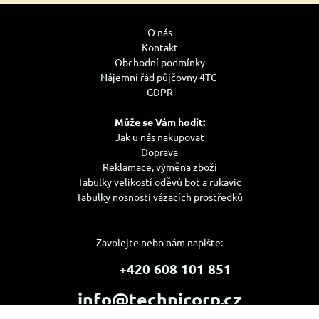
O nás
Kontakt
Obchodní podmínky
Nájemní řád půjčovny 4TC
GDPR
Může se Vám hodit:
Jak u nás nakupovat
Doprava
Reklamace, výměna zboží
Tabulky velikostí oděvů bot a rukavic
Tabulky nosností vázacích prostředků
Zavolejte nebo nám napište:
+420 608 101 851
info@technicorp.cz