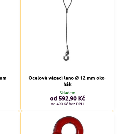
 mm
Ocelové vázací lano Ø 12 mm oko-
hák
Skladem
od 592,90 Kč
od 490 Kč
bez DPH