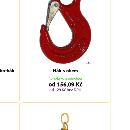
oko-hák
Hák s okem
Skladem u výrobce
od 156,09 Kč
od 129 Kč
bez DPH