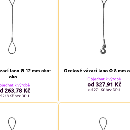
zací lano Ø 12 mm oko-
Ocelové vázací lano Ø 8 mm 
oko
Objednat k výrobě
od 327,91 Kč
bjednat k výrobě
d 263,78 Kč
od 271 Kč
bez DPH
d 218 Kč
bez DPH