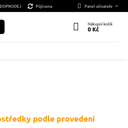
 DOPRODEJ
Půjčovna
Panel uživatele
Nákupní košík
0 Kč
rostředky podle provedení