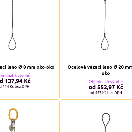
ací lano Ø 8 mm oko-oko
Ocelové vázací lano Ø 20 m
oko
bjednat k výrobě
d 137,94 Kč
Objednat k výrobě
od 552,97 Kč
d 114 Kč
bez DPH
od 457 Kč
bez DPH