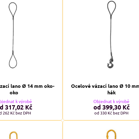
zací lano Ø 14 mm oko-
Ocelové vázací lano Ø 10 m
oko
hák
bjednat k výrobě
Objednat k výrobě
d 317,02 Kč
od 399,30 Kč
d 262 Kč
bez DPH
od 330 Kč
bez DPH