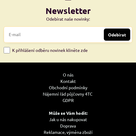
Newsletter
Odebírat naše novinky:
Odebírat
K přihlášení odběru novinek kliněte zde
O nás
Kontakt
Obchodní podmínky
Nájemní řád půjčovny 4TC
GDPR
Může se Vám hodit:
Jak u nás nakupovat
Doprava
Reklamace, výměna zboží