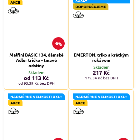
XXXL+
AKCE
DOPORUČUJEME
8%
Malfini BASIC 134, dámské
EMERTON, triko s krátkým
Adler tričko - tmavé
rukávem
odstíny
Skladem
217 Kč
Skladem
od 113 Kč
179,34 Kč
bez DPH
od 93,39 Kč
bez DPH
NADMĚRNÉ VELIKOSTI XXL+
NADMĚRNÉ VELIKOSTI XXL+
AKCE
AKCE