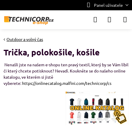
Panel uživatele
Outdoor a volný čas
Trička, polokošile, košile
Nenašli jste na našem e-shopu ten pravý textil, který by se Vám líbil
či který chcete potisknout? Nevadí. Koukněte se do našeho online
katalogu, ve kterém si jistě
vyberete:
https://onlinecatalog.malfini.com/technicorp/cs