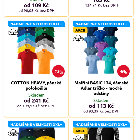
od 109 Kč
134,71 Kč
bez DPH
od 90,08 Kč
bez DPH
NADMĚRNÉ VELIKOSTI XXL+
NADMĚRNÉ VELIKOSTI XXL+
AKCE
13%
8%
COTTON HEAVY, pánská
Malfini BASIC 134, dámské
polokošile
Adler tričko - modré
odstíny
Skladem
od 241 Kč
Skladem
od 113 Kč
od 199,17 Kč
bez DPH
od 93,39 Kč
bez DPH
NADMĚRNÉ VELIKOSTI XXL+
NADMĚRNÉ VELIKOSTI XXL+
AKCE