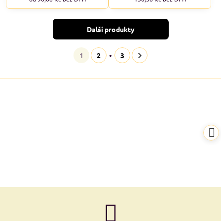
Další produkty
1
2
3