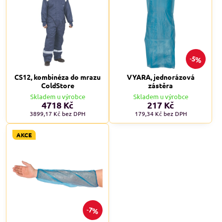
5%
CS12, kombinéza do mrazu
VYARA, jednorázová
ColdStore
zástěra
Skladem u výrobce
Skladem u výrobce
4718 Kč
217 Kč
3899,17 Kč
bez DPH
179,34 Kč
bez DPH
AKCE
7%