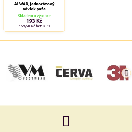
ALWAR, jednorázový
návlek paže
Skladem u výrobce
193 Kč
159,50 Kč
bez DPH