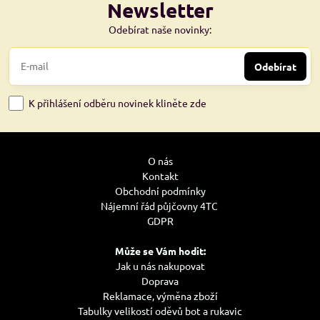
Newsletter
Odebírat naše novinky:
Odebírat
K přihlášení odběru novinek kliněte zde
O nás
Kontakt
Obchodní podmínky
Nájemní řád půjčovny 4TC
GDPR
Může se Vám hodit:
Jak u nás nakupovat
Doprava
Reklamace, výměna zboží
Tabulky velikostí oděvů bot a rukavic