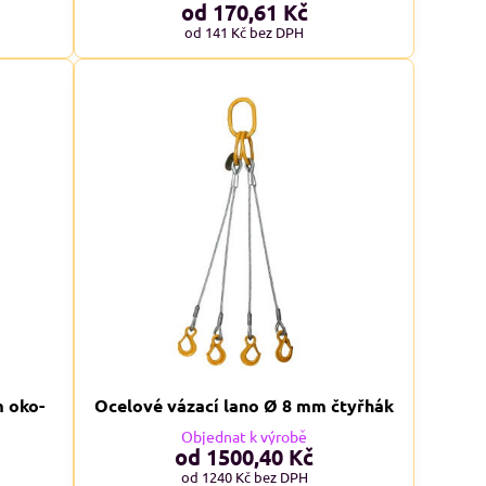
od 170,61 Kč
od 141 Kč
bez DPH
m oko-
Ocelové vázací lano Ø 8 mm čtyřhák
Objednat k výrobě
od 1500,40 Kč
od 1240 Kč
bez DPH