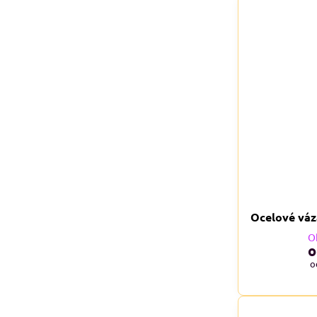
Ocelové váz
O
o
o