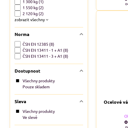
1 300 kg (1)
o
1 550 kg (2)
2 120 kg (2)
zobrazit všechny
Norma
ČSN EN 12385 (8)
ČSN EN 13411 - 1 + A1 (8)
ČSN EN 13411 - 3 + A1 (8)
Dostupnost
Všechny produkty
Pouze skladem
Sleva
Ocelové vá
Všechny produkty
O
Ve slevě
o
o