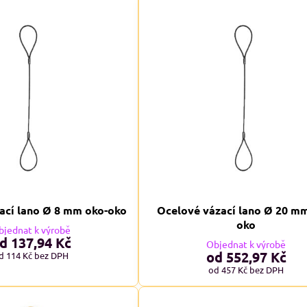
ací lano Ø 8 mm oko-oko
Ocelové vázací lano Ø 20 m
oko
bjednat k výrobě
d 137,94 Kč
Objednat k výrobě
od 552,97 Kč
d 114 Kč
bez DPH
od 457 Kč
bez DPH