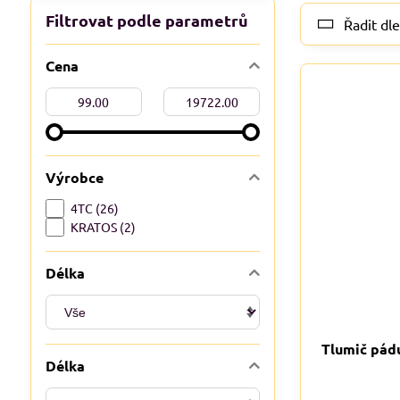
Filtrovat podle parametrů
Řadit dle
Cena
Od:
Do:
Výrobce
4TC (26)
KRATOS (2)
Délka
Tlumič pád
Délka