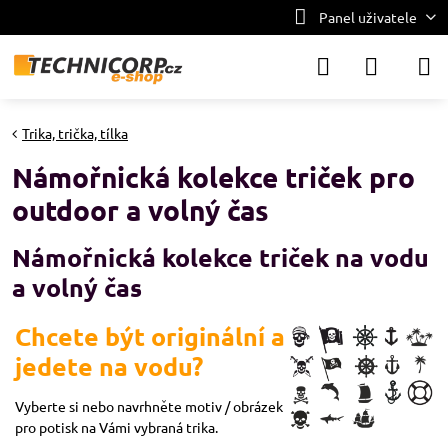
Panel uživatele
Trika, trička, tílka
Námořnická kolekce triček pro
outdoor a volný čas
Námořnická kolekce triček na vodu
a volný čas
Chcete být originální a
jedete na vodu?
Vyberte si nebo navrhněte motiv / obrázek
pro potisk na Vámi vybraná trika.