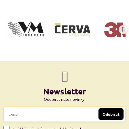
Newsletter
Odebírat naše novinky:
Odebírat
K přihlášení odběru novinek kliněte zde