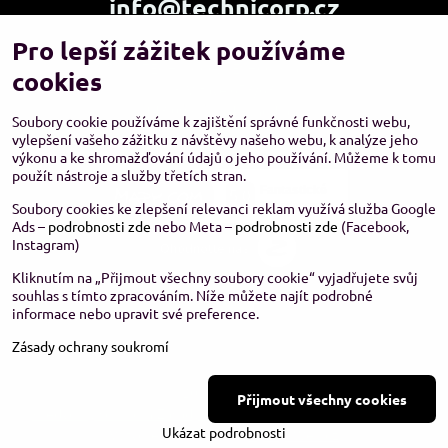
info@technicorp.cz
Pro lepší zážitek používáme
Showroom a výdejní místo:
TECHNICORP ESHOP s.r.o.
cookies
K Vltavě 653/63
143 00 Praha 4 – Modřany
Soubory cookie používáme k zajištění správné funkčnosti webu,
vylepšení vašeho zážitku z návštěvy našeho webu, k analýze jeho
výkonu a ke shromažďování údajů o jeho používání. Můžeme k tomu
použít nástroje a služby třetích stran.
Soubory cookies ke zlepšení relevanci reklam využívá služba Google
Ads –
podrobnosti zde
nebo Meta –
podrobnosti zde
(Facebook,
Instagram)
Kliknutím na „Přijmout všechny soubory cookie“ vyjadřujete svůj
souhlas s tímto zpracováním. Níže můžete najít podrobné
informace nebo upravit své preference.
Zásady ochrany soukromí
©
2026
Copyright
Přijmout všechny cookies
Předvolby soukromí
Zásady ochrany soukromí
Stav objednávky
Ukázat podrobnosti
Vytvořeno systémem:
ByznysWeb.cz