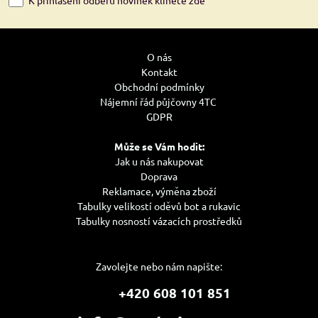
O nás
Kontakt
Obchodní podmínky
Nájemní řád půjčovny 4TC
GDPR
Může se Vám hodit:
Jak u nás nakupovat
Doprava
Reklamace, výměna zboží
Tabulky velikostí oděvů bot a rukavic
Tabulky nosností vázacích prostředků
Zavolejte nebo nám napište:
+420 608 101 851