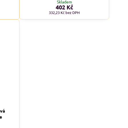
Skladem
402 Kč
332,23 Kč
bez DPH
avá
e