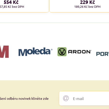
554 Kč
229 Kč
57,85 Kč
bez DPH
189,26 Kč
bez DPH
ášení odběru novinek kliněte zde