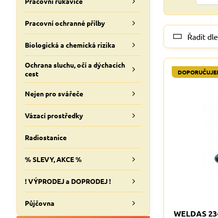
Pracovní rukavice
Pracovní ochranné přilby
Řadit dle
Biologická a chemická rizika
Ochrana sluchu, očí a dýchacích
DOPORUČUJE
cest
Nejen pro svářeče
Vázací prostředky
Radiostanice
% SLEVY, AKCE %
! VÝPRODEJ a DOPRODEJ !
Půjčovna
WELDAS 23-6