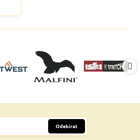
Odebírat