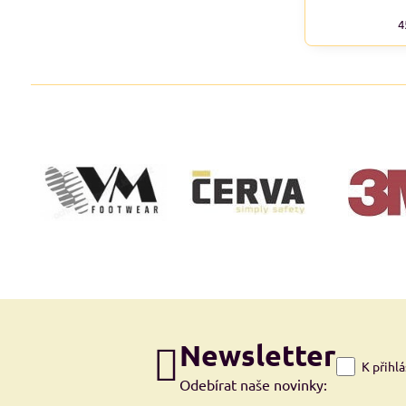
4
Newsletter
K přihl
Odebírat naše novinky: