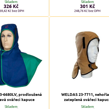
Skladem
Skladem
326 Kč
301 Kč
69,42 Kč
bez DPH
248,76 Kč
bez DPH
-6680LV, prodloužená
WELDAS 23-7711, nehořl
avá svářecí kapuce
zateplená svářecí kapuc
Skladem
Skladem