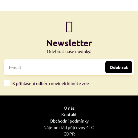
Newsletter
Odebírat naše novinky:
Odebírat
K přihlášení odběru novinek kliněte zde
O nás
Kontakt
Obchodní podmínky
Nájemní řád půjčovny 4TC
GDPR