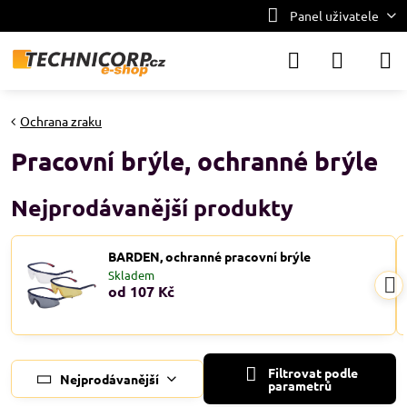
Panel uživatele
Ochrana zraku
Pracovní brýle, ochranné brýle
Nejprodávanější produkty
BARDEN, ochranné pracovní brýle
Skladem
od 107 Kč
Filtrovat podle
Nejprodávanější
parametrů