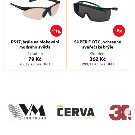
11%
9%
PS17, brýle na blokování
SUPER F OTG, ochranné
modrého světla
svářečské brýle
Skladem
Skladem
79 Kč
362 Kč
65,29 Kč
bez DPH
299,17 Kč
bez DPH