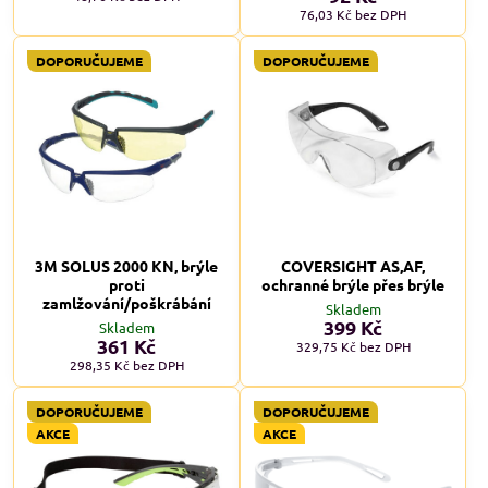
76,03 Kč
bez DPH
DOPORUČUJEME
DOPORUČUJEME
3M SOLUS 2000 KN, brýle
COVERSIGHT AS,AF,
proti
ochranné brýle přes brýle
zamlžování/poškrábání
Skladem
399 Kč
Skladem
361 Kč
329,75 Kč
bez DPH
298,35 Kč
bez DPH
DOPORUČUJEME
DOPORUČUJEME
AKCE
AKCE