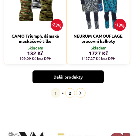
23%
13%
CAMO Triumph, dámské
NEURUM CAMOUFLAGE,
maskáčové tílko
pracovní kalhoty
Skladem
Skladem
132 Kč
1727 Kč
109,09 Kč
bez DPH
1427,27 Kč
bez DPH
Další produkty
1
2