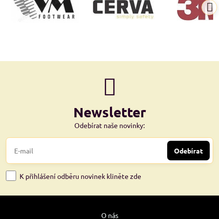
Newsletter
Odebírat naše novinky:
Odebírat
K přihlášení odběru novinek kliněte zde
O nás