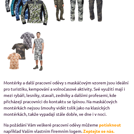
Montérky a další pracovní oděvy s maskáčovým vzorem jsou ideální
pro turistiku, kempování a volnočasové aktivity. Své využití mají i
mezi rybáři, lesníky, stavaři, zedníky a dalšími profesemi, kde
přicházejí pracovníci do kontaktu se špínou. Na maskáčových
montérkách nejsou šmouhy vidět tolik jako na klasických
montérkách, takže vypadají stále dobře, ve dne i v noci.
Na požádání Vám veškeré pracovní oděvy můžeme
potisknout
například Vaším vlastním firemním logem.
Zeptejte se nás.