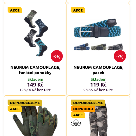
AKCE
AKCE
6%
7%
NEURUM CAMOUFLAGE,
NEURUM CAMOUFLAGE,
funkční ponožky
pásek
Skladem
Skladem
149 Kč
119 Kč
123,14 Kč
bez DPH
98,35 Kč
bez DPH
DOPORUČUJEME
DOPORUČUJEME
AKCE
DOPRODEJ
AKCE