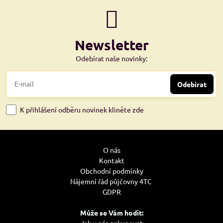
Newsletter
Odebírat naše novinky:
Odebírat
K přihlášení odběru novinek kliněte zde
O nás
Kontakt
Obchodní podmínky
Nájemní řád půjčovny 4TC
GDPR
Může se Vám hodit:
Jak u nás nakupovat