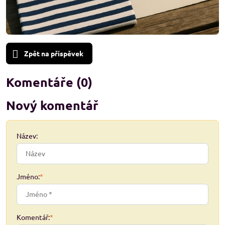
Zpět na příspěvek
Komentáře (0)
Nový komentář
Název:
Jméno:
*
Komentář:
*