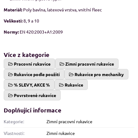
Materiál:
Poly bavlna, latexová vrstva, vnitřní fleec
Velikosti:
8, 9 a 10
Normy:
EN 420:2003+A1:2009
Více z kategorie
Pracovní rukavice
Zimní pracovní rukavice
Rukavice podle použití
Rukavice pro mechaniky
% SLEVY, AKCE %
Rukavice
Povrstvené rukavice
Doplňující informace
Kategorie:
Zimní pracovní rukavice
Vlastnosti:
Zimní rukavice