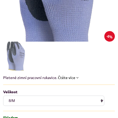
6%
Pletené zimní pracovní rukavice.
Čtěte více
Velikost
Skladem