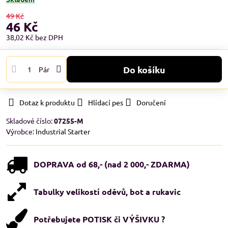
49 Kč
46 Kč
38,02 Kč
bez DPH
Do košíku
Pár
Dotaz k produktu
Hlídací pes
Doručení
Skladové číslo:
07255-M
Výrobce:
Industrial Starter
DOPRAVA od 68,- (nad 2 000,- ZDARMA)
Tabulky velikostí oděvů, bot a rukavic
Potřebujete POTISK či VÝŠIVKU ?