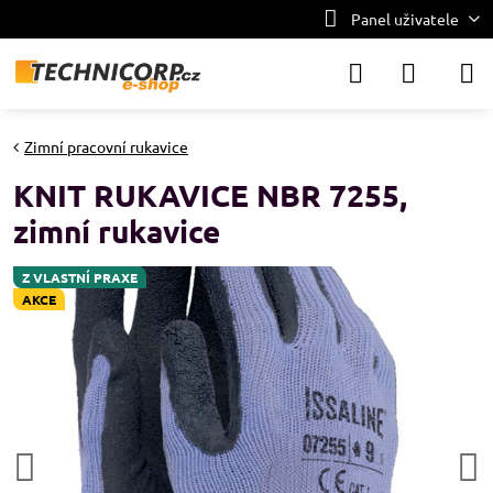
Panel uživatele
Zimní pracovní rukavice
KNIT RUKAVICE NBR 7255,
zimní rukavice
Z VLASTNÍ PRAXE
AKCE