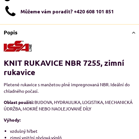
Můžeme vám poradit? +420 608 101 851
Popis
KNIT RUKAVICE NBR 7255, zimní
rukavice
Pletené rukavice s manžetou plně impregnovaná NBR. Ideální do
chladného počasí.
Oblast použití:
BUDOVA, HYDRAULIKA, LOGISTIKA, MECHANICKÁ
ÚDRŽBA, MOKRÉ NEBO NAOLEJOVANÉ DÍLY
Výhody:
vzdušný hřbet
zimní vnitřní plyšová výplň