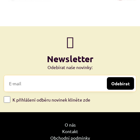
Newsletter
Odebírat naše novinky:
Odebírat
K přihlášení odběru novinek kliněte zde
O nás
Kontakt
Obchodní podmínky