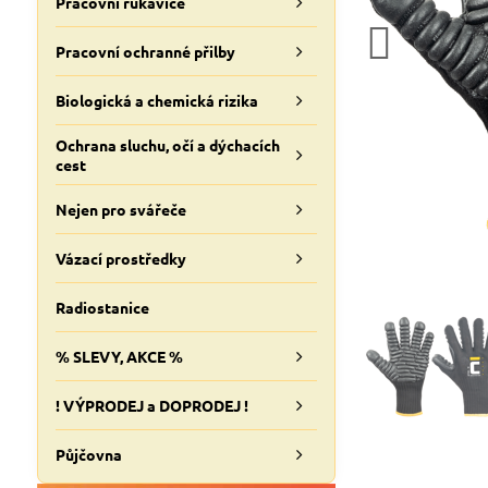
Pracovní rukavice
Pracovní ochranné přilby
Biologická a chemická rizika
Ochrana sluchu, očí a dýchacích
cest
Nejen pro svářeče
Vázací prostředky
Radiostanice
% SLEVY, AKCE %
! VÝPRODEJ a DOPRODEJ !
Půjčovna