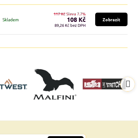
117 Kč
Sleva 7.7%
108 Kč
Skladem
Zobrazit
89,26 Kč
bez DPH