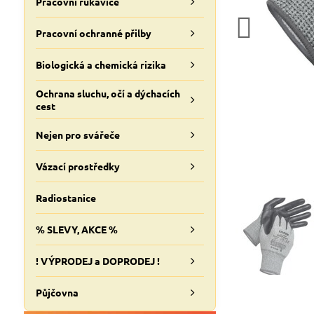
Pracovní rukavice
Pracovní ochranné přilby
Biologická a chemická rizika
Ochrana sluchu, očí a dýchacích
cest
Nejen pro svářeče
Vázací prostředky
Radiostanice
% SLEVY, AKCE %
! VÝPRODEJ a DOPRODEJ !
Půjčovna