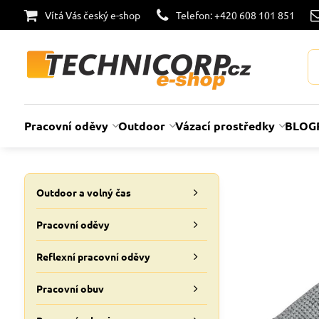
Vítá Vás český e-shop
Telefon: +420 608 101 851
Pracovní oděvy
Outdoor
Vázací prostředky
BLOG
Outdoor a volný čas
Pracovní oděvy
Reflexní pracovní oděvy
Pracovní obuv