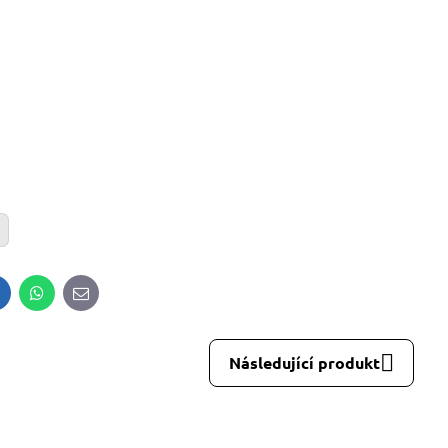
inkedIn
WhatsApp
E-
mail
Následující produkt