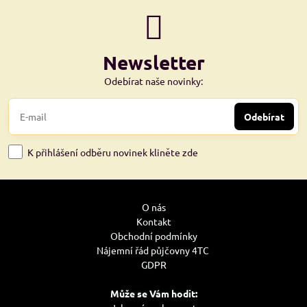
Newsletter
Odebírat naše novinky:
Odebírat
K přihlášení odběru novinek kliněte zde
O nás
Kontakt
Obchodní podmínky
Nájemní řád půjčovny 4TC
GDPR
Může se Vám hodit: