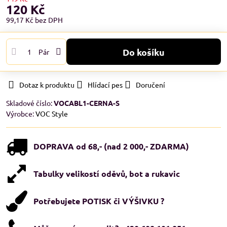
120 Kč
99,17 Kč
bez DPH
Do košíku
Pár
Dotaz k produktu
Hlídací pes
Doručení
Skladové číslo:
VOCABL1-CERNA-S
Výrobce:
VOC Style
DOPRAVA od 68,- (nad 2 000,- ZDARMA)
Tabulky velikostí oděvů, bot a rukavic
Potřebujete POTISK či VÝŠIVKU ?