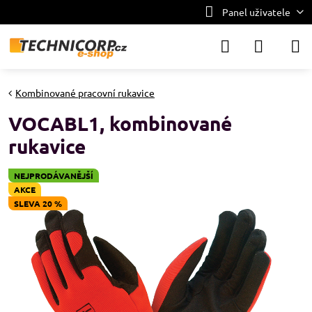
Panel uživatele
Kombinované pracovní rukavice
VOCABL1, kombinované
rukavice
NEJPRODÁVANĚJŠÍ
AKCE
SLEVA 20 %