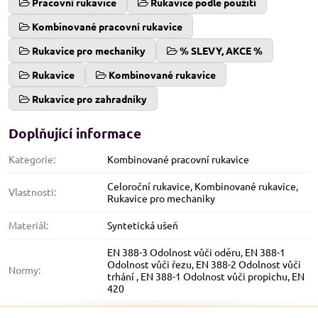
Pracovní rukavice
Rukavice podle použití
Kombinované pracovní rukavice
Rukavice pro mechaniky
% SLEVY, AKCE %
Rukavice
Kombinované rukavice
Rukavice pro zahradníky
Doplňující informace
Kategorie:
Kombinované pracovní rukavice
Celoroční rukavice
,
Kombinované rukavice
,
Vlastnosti:
Rukavice pro mechaniky
Materiál:
Syntetická ušeň
EN 388-3 Odolnost vůči oděru
,
EN 388-1
Odolnost vůči řezu
,
EN 388-2 Odolnost vůči
Normy:
trhání
,
EN 388-1 Odolnost vůči propichu
,
EN
420