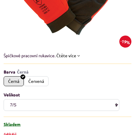
19%
Špičkové pracovní rukavice.
Čtěte více
Barva
Černá
Červená
Velikost
Skladem
149 Kč