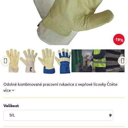
19%
Odolné kombinované pracovní rukavice z vepřové lícovky
Čtěte
více
Velikost