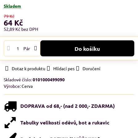
Skladem
79 Kč
64 Kč
52,89 Kč
bez DPH
Do košíku
Pár
Dotaz k produktu
Hlídací pes
Doručení
Skladové číslo:
0101000499090
Výrobce:
Cerva
DOPRAVA od 68,- (nad 2 000,- ZDARMA)
Tabulky velikostí oděvů, bot a rukavic