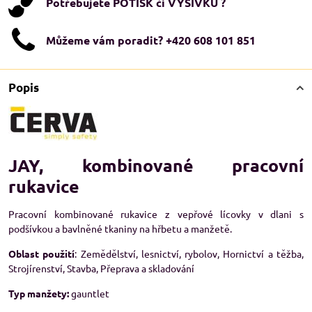
Potřebujete POTISK či VÝŠIVKU ?
Můžeme vám poradit? +420 608 101 851
Popis
JAY, kombinované pracovní
rukavice
Pracovní kombinované rukavice z vepřové lícovky v dlani s
podšívkou a bavlněné tkaniny na hřbetu a manžetě.
Oblast použití
: Zemědělství, lesnictví, rybolov, Hornictví a těžba,
Strojírenství, Stavba, Přeprava a skladování
Typ manžety:
gauntlet