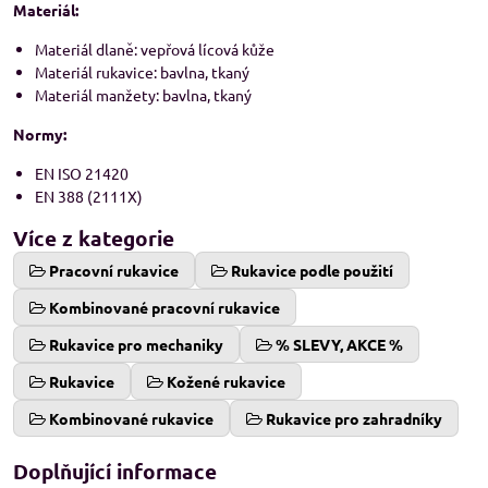
Materiál:
Materiál dlaně: vepřová lícová kůže
Materiál rukavice: bavlna, tkaný
Materiál manžety: bavlna, tkaný
Normy:
EN ISO 21420
EN 388 (2111X)
Více z kategorie
Pracovní rukavice
Rukavice podle použití
Kombinované pracovní rukavice
Rukavice pro mechaniky
% SLEVY, AKCE %
Rukavice
Kožené rukavice
Kombinované rukavice
Rukavice pro zahradníky
Doplňující informace