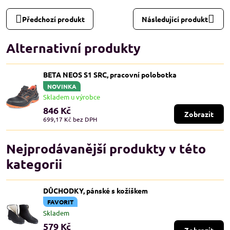
Předchozí produkt
Následující produkt
Alternativní produkty
BETA NEOS S1 SRC, pracovní polobotka
NOVINKA
Skladem u výrobce
846 Kč
Zobrazit
699,17 Kč
bez DPH
Nejprodávanější produkty v této
kategorii
DŮCHODKY, pánské s kožíškem
FAVORIT
Skladem
579 Kč
Zobrazit