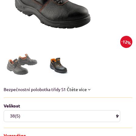
12%
Bezpečnostní polobotka třídy S1
Čtěte více
Velikost
Vyprodáno