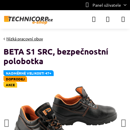
Panel uživatele
Nízká pracovní obuv
BETA S1 SRC, bezpečnostní
polobotka
NADMĚRNÉ VELIKOSTI 47+
DOPRODEJ
AKCE