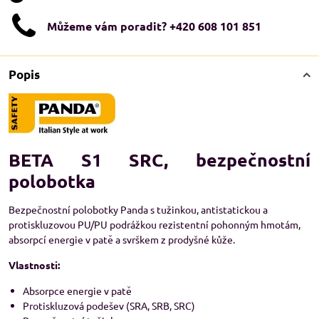
Můžeme vám poradit? +420 608 101 851
Popis
BETA S1 SRC, bezpečnostní
polobotka
Bezpečnostní polobotky Panda s tužinkou, antistatickou a
protiskluzovou PU/PU podrážkou rezistentní pohonným hmotám,
absorpcí energie v patě a svrškem z prodyšné kůže.
Vlastnosti:
Absorpce energie v patě
Protiskluzová podešev (SRA, SRB, SRC)