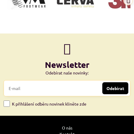
Newsletter
Odebírat naše novinky:
Odebírat
K přihlášení odběru novinek kliněte zde
O nás