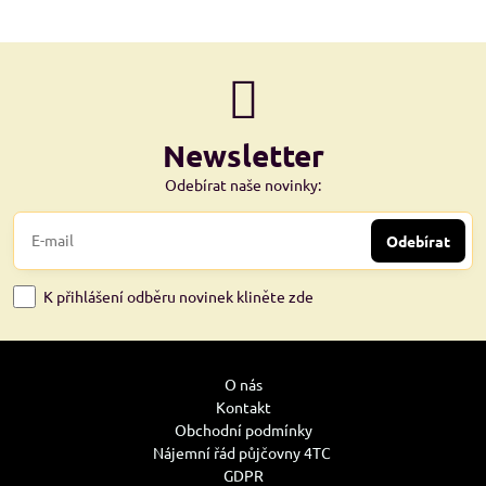
Newsletter
Odebírat naše novinky:
Odebírat
K přihlášení odběru novinek kliněte zde
O nás
Kontakt
Obchodní podmínky
Nájemní řád půjčovny 4TC
GDPR