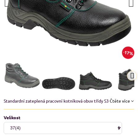
17%
Standardní zateplená pracovní kotníková obuv třídy S3
Čtěte více
Velikost