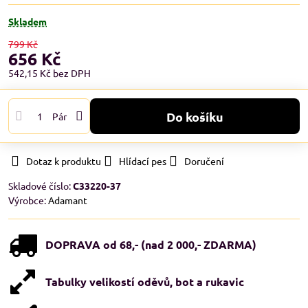
Skladem
799 Kč
656 Kč
542,15 Kč
bez DPH
Do košíku
Pár
Dotaz k produktu
Hlídací pes
Doručení
Skladové číslo:
C33220-37
Výrobce:
Adamant
DOPRAVA od 68,- (nad 2 000,- ZDARMA)
Tabulky velikostí oděvů, bot a rukavic