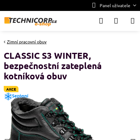
Panel uživatele
Zimní pracovní obuv
CLASSIC S3 WINTER,
bezpečnostní zateplená
kotníková obuv
AKCE