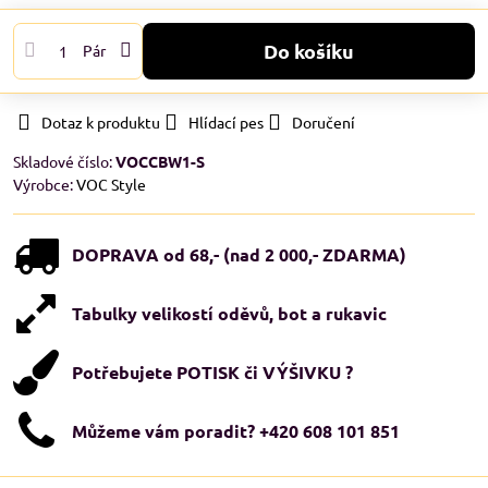
Do košíku
Pár
Dotaz k produktu
Hlídací pes
Doručení
Skladové číslo:
VOCCBW1-S
Výrobce:
VOC Style
DOPRAVA od 68,- (nad 2 000,- ZDARMA)
Tabulky velikostí oděvů, bot a rukavic
Potřebujete POTISK či VÝŠIVKU ?
Můžeme vám poradit? +420 608 101 851