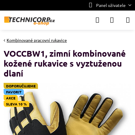
Panel uživatele
Kombinované pracovní rukavice
VOCCBW1, zimní kombinované
kožené rukavice s vyztuženou
dlaní
DOPORUČUJEME
FAVORIT
AKCE
SLEVA 10 %