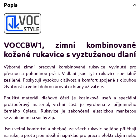
Popis
VOCCBW1, zimní kombinované
kožené rukavice s vyztuženou dlaní
Výborné zimní pracovní kombinované rukavice vyvinuté pro
přesnou a pohodlnou práci. V dlani jsou tyto rukavice speciálně
zesílené. Poskytují vysokou citlivost a komfort spojené s dlouhou
životností a velmi dobrou úrovní ochrany uživatele.
Použitý materiál dlaňové části je kozinková useň a speciální
protioděrový materiál, vrchní část je vyrobena z příjemného
černého úpletu. Rukavice je zakončená elastickou manžetou
se zapínáním na suchý zip.
Jsou velmi komfortní a ohebné, ze všech rukavic nejlépe přiléhají
na ruku, a proto jsou ideální například pro práci s elektrickým nebo