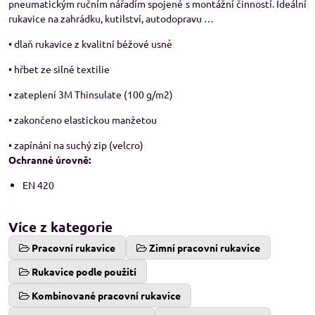
pneumatickým ručním nářadím spojené s montážní činností. Ideální
rukavice na zahrádku, kutilství, autodopravu …
• dlaň rukavice z kvalitní béžové usně
• hřbet ze silné textilie
• zateplení 3M Thinsulate (100 g/m2)
• zakončeno elastickou manžetou
• zapínání na suchý zip (velcro)
Ochranné úrovně:
EN 420
Více z kategorie
Pracovní rukavice
Zimní pracovní rukavice
Rukavice podle použití
Kombinované pracovní rukavice