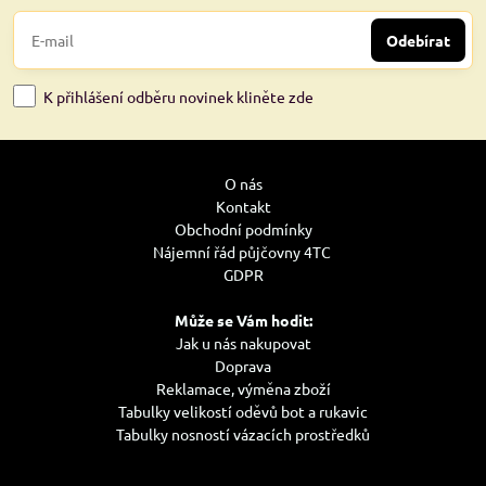
Odebírat
K přihlášení odběru novinek kliněte zde
O nás
Kontakt
Obchodní podmínky
Nájemní řád půjčovny 4TC
GDPR
Může se Vám hodit:
Jak u nás nakupovat
Doprava
Reklamace, výměna zboží
Tabulky velikostí oděvů bot a rukavic
Tabulky nosností vázacích prostředků