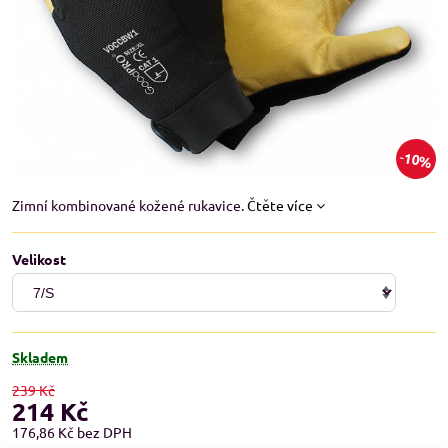
10%
Zimní kombinované kožené rukavice.
Čtěte více
Velikost
Skladem
239 Kč
214 Kč
176,86 Kč
bez DPH