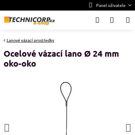
Panel uživatele
Lanové vázací prostředky
Ocelové vázací lano Ø 24 mm
oko-oko