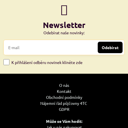
Newsletter
Odebírat naše novinky:
Odebírat
K přihlášení odběru novinek kliněte zde
O nás
Kontakt
Obchodní podmínky
Nájemní řád půjčovny 4TC
GDPR
Může se Vám hodit:
Jak u nás nakupovat