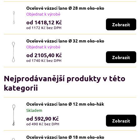
Ocelové vázací lano Ø 28 mm oko-oko
Objednat k výrobě
od 1418,12 Kč
Zobrazit
od 1172 Kč
bez DPH
Ocelové vázací lano Ø 32 mm oko-oko
Objednat k výrobě
od 2105,40 Kč
Zobrazit
od 1740 Kč
bez DPH
Nejprodávanější produkty v této
kategorii
Ocelové vázací lano Ø 12 mm oko-hák
Skladem
od 592,90 Kč
Zobrazit
od 490 Kč
bez DPH
Ocelové vázací lano Ø 18 mm oko-oko