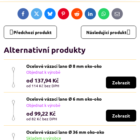
Facebook
Twitter
Bluesky
Pinterest
Reddit
LinkedIn
WhatsApp
E-
mail
Předchozí produkt
Následující produkt
Alternativní produkty
Ocelové vázací lano Ø 8 mm oko-oko
Objednat k výrobě
od 137,94 Kč
Zobrazit
od 114 Kč
bez DPH
Ocelové vázací lano Ø 6 mm oko-oko
Objednat k výrobě
od 99,22 Kč
Zobrazit
od 82 Kč
bez DPH
Ocelové vázací lano Ø 36 mm oko-oko
Skladem u výrobce