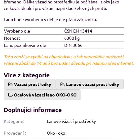
břemeno. Délka vázacího prostředku je počítána i s oky jako
celková. Ideální pro vázání například železných prutů.
Lano bude vyrobeno v délce dle přání zákazníka.
Vyrobeno dle
ČSN EN 13414
Nosnost
6300 kg
Lano pozinkované dle
DIN 3066
Toto zboží se vyrábí na objednávku, a tak nepodléhá možnosti
vrácení zboží do 14 dnů bez udání důvodu při nákupu přes internet.
Více z kategorie
Vázací prostředky
Lanové vázací prostředky
Ocelové vázací lano OKO-OKO
Doplňující informace
Kategorie:
Lanové vázací prostředky
Provedení :
Oko - oko