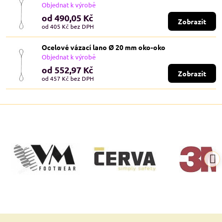
Objednat k výrobě
od 490,05 Kč
Zobrazit
od 405 Kč
bez DPH
Ocelové vázací lano Ø 20 mm oko-oko
Objednat k výrobě
od 552,97 Kč
Zobrazit
od 457 Kč
bez DPH