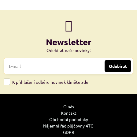
Newsletter
Odebírat naše novinky:
Odebírat
K přihlášení odběru novinek kliněte zde
O nás
Kontakt
Obchodní podmínky
Nájemní řád půjčovny 4TC
GDPR