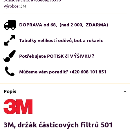
Výrobce:
3M
DOPRAVA od 68,- (nad 2 000,- ZDARMA)
Tabulky velikostí oděvů, bot a rukavic
Potřebujete POTISK či VÝŠIVKU ?
Můžeme vám poradit? +420 608 101 851
Popis
3M, držák částicových filtrů 501