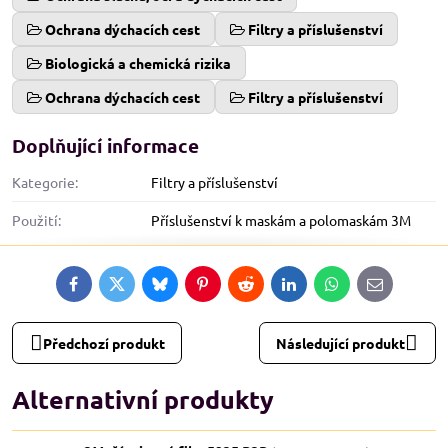
Ochrana dýchacích cest
Filtry a příslušenství
Biologická a chemická rizika
Ochrana dýchacích cest
Filtry a příslušenství
Doplňující informace
Kategorie:
Filtry a příslušenství
Použití:
Příslušenství k maskám a polomaskám 3M
Facebook
Twitter
Bluesky
Pinterest
Reddit
LinkedIn
WhatsApp
E-
mail
Předchozí produkt
Následující produkt
Alternativní produkty