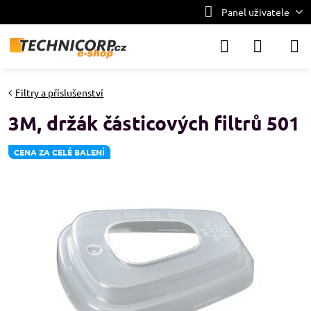
Panel uživatele
Filtry a příslušenství
3M, držák částicových filtrů 501
CENA ZA CELÉ BALENÍ