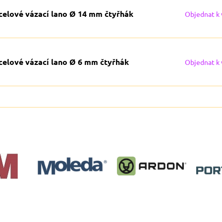
celové vázací lano Ø 14 mm čtyřhák
Objednat k
celové vázací lano Ø 6 mm čtyřhák
Objednat k