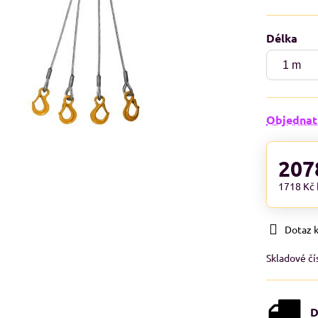
Délka
Objednat
207
1718 Kč
Dotaz 
Skladové čí
D