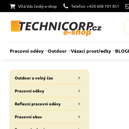
Vítá Vás český e-shop
Telefon: +420 608 101 851
Pracovní oděvy
Outdoor
Vázací prostředky
BLOG
Outdoor a volný čas
Pracovní oděvy
Reflexní pracovní oděvy
Pracovní obuv