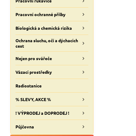
Pracovní rukavice
Pracovní ochranné přilby
Biologická a chemická rizika
Ochrana sluchu, očí a dýchacích
cest
Nejen pro svářeče
Vázací prostředky
Radiostanice
% SLEVY, AKCE %
! VÝPRODEJ a DOPRODEJ !
Půjčovna