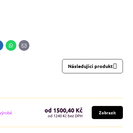
inkedIn
WhatsApp
E-
mail
Následující produkt
od 1500,40 Kč
 výrobě
Zobrazit
od 1240 Kč
bez DPH