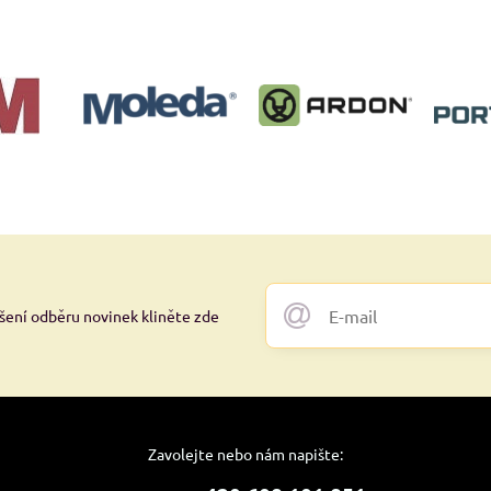
ášení odběru novinek kliněte zde
Zavolejte nebo nám napište: