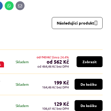
inkedIn
WhatsApp
E-
mail
Následující produkt
od 743 Kč
Sleva 24.4%
od 562 Kč
Skladem
Zobrazit
%
od 464,46 Kč
bez DPH
)
199 Kč
Skladem
Do košíku
164,46 Kč
bez DPH
129 Kč
Skladem
Do košíku
106,61 Kč
bez DPH