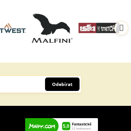
Odebírat