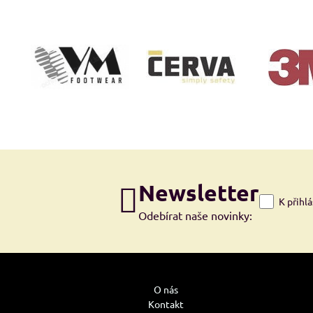
Newsletter
K přihl
Odebírat naše novinky:
O nás
Kontakt