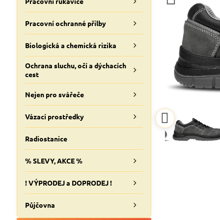
Pracovní rukavice
Pracovní ochranné přilby
Biologická a chemická rizika
Ochrana sluchu, očí a dýchacích
cest
Nejen pro svářeče
Vázací prostředky
Radiostanice
% SLEVY, AKCE %
! VÝPRODEJ a DOPRODEJ !
Půjčovna