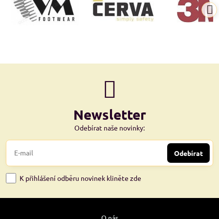
Newsletter
Odebírat naše novinky:
Odebírat
K přihlášení odběru novinek kliněte zde
O nás