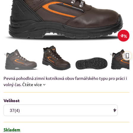
8%
Pevná pohodlná zimní kotníková obuv farmářského typu pro práci i
volný čas.
Čtěte více
Velikost
Skladem