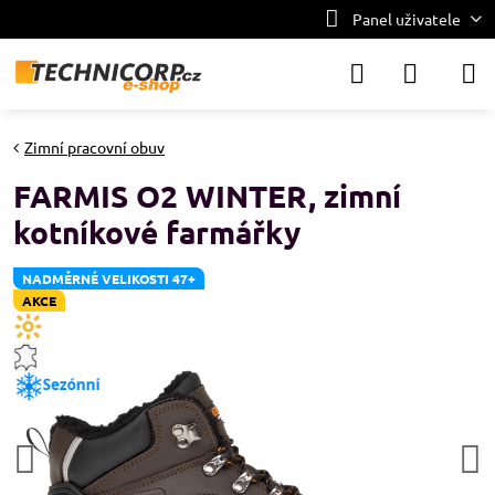
Panel uživatele
Zimní pracovní obuv
FARMIS O2 WINTER, zimní
kotníkové farmářky
NADMĚRNÉ VELIKOSTI 47+
AKCE