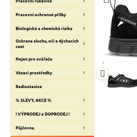
Pracovní rukavice
Pracovní ochranné přilby
Biologická a chemická rizika
Ochrana sluchu, očí a dýchacích
cest
Nejen pro svářeče
Vázací prostředky
Radiostanice
% SLEVY, AKCE %
! VÝPRODEJ a DOPRODEJ !
Půjčovna