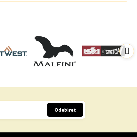
Odebírat