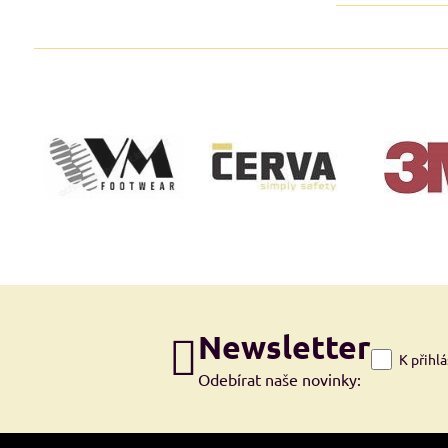
Newsletter
K přihl
Odebírat naše novinky: