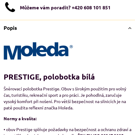
Můžeme vám poradit? +420 608 101 851
Popis
PRESTIGE, polobotka bílá
Šněrovací polobotka Prestige. Obuv s širokým použitím pro volný
čas, turistiku, rekreační sport a pro práci. Je pohodlná, zaručuje
vysoký komfort při nošení. Pro větší bezpečnost na silnicích je na
patě použita reflexní značka Moleda.
Normy a kvalita:
• obuv Prestige splňuje požadavky na bezpečnost a ochranu zdraví a