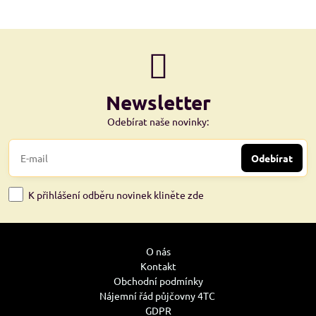
Newsletter
Odebírat naše novinky:
Odebírat
K přihlášení odběru novinek kliněte zde
O nás
Kontakt
Obchodní podmínky
Nájemní řád půjčovny 4TC
GDPR