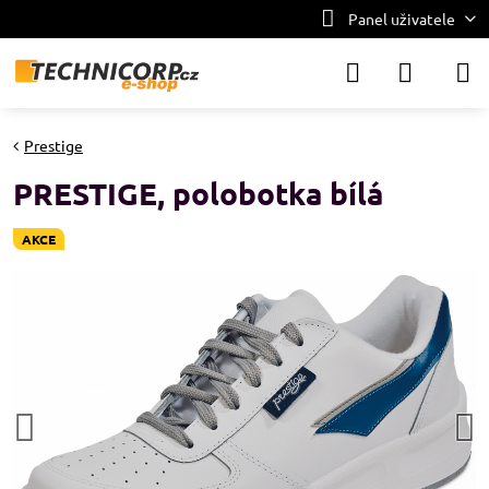
Panel uživatele
Prestige
PRESTIGE, polobotka bílá
AKCE