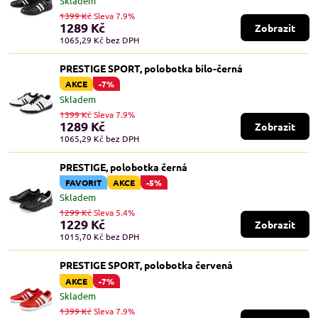
Skladem
1399 Kč
Sleva 7.9%
1289 Kč
Zobrazit
1065,29 Kč
bez DPH
PRESTIGE SPORT, polobotka bílo-černá
AKCE
-7%
Skladem
1399 Kč
Sleva 7.9%
1289 Kč
Zobrazit
1065,29 Kč
bez DPH
PRESTIGE, polobotka černá
FAVORIT
AKCE
-5%
Skladem
1299 Kč
Sleva 5.4%
1229 Kč
Zobrazit
1015,70 Kč
bez DPH
PRESTIGE SPORT, polobotka červená
AKCE
-7%
Skladem
1399 Kč
Sleva 7.9%