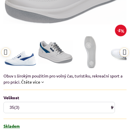
5%
Obuv s širokým použitím pro volný čas, turistiku, rekreační sport a
pro práci.
Čtěte více
Velikost
Skladem