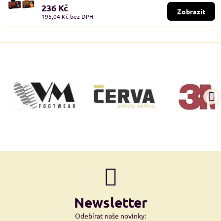
236 Kč
Zobrazit
195,04 Kč
bez DPH
Newsletter
Odebírat naše novinky: