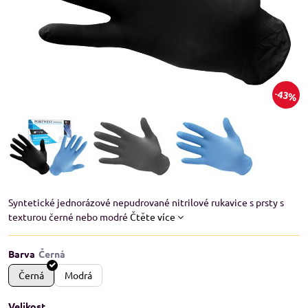
43%
Syntetické jednorázové nepudrované nitrilové rukavice s prsty s
texturou černé nebo modré
Čtěte více
Barva
Černá
Modrá
Velikost