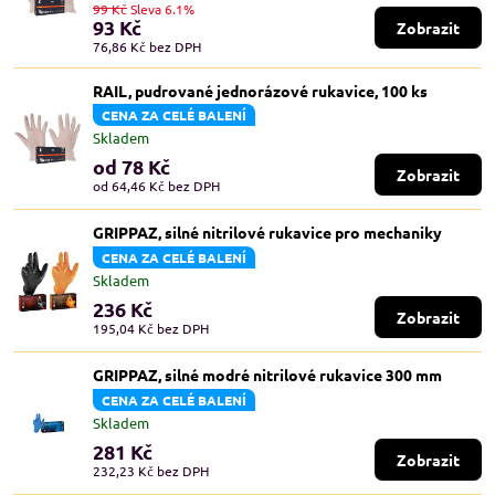
99 Kč
Sleva 6.1%
93 Kč
Zobrazit
76,86 Kč
bez DPH
RAIL, pudrované jednorázové rukavice, 100 ks
CENA ZA CELÉ BALENÍ
Skladem
od 78 Kč
Zobrazit
od 64,46 Kč
bez DPH
GRIPPAZ, silné nitrilové rukavice pro mechaniky
CENA ZA CELÉ BALENÍ
Skladem
236 Kč
Zobrazit
195,04 Kč
bez DPH
GRIPPAZ, silné modré nitrilové rukavice 300 mm
CENA ZA CELÉ BALENÍ
Skladem
281 Kč
Zobrazit
232,23 Kč
bez DPH