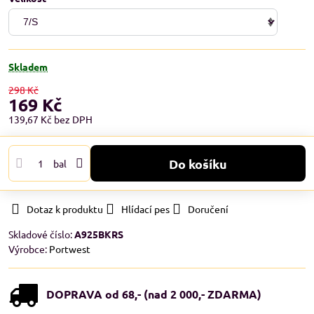
Skladem
298 Kč
169 Kč
139,67 Kč
bez DPH
Do košíku
bal
Dotaz k produktu
Hlídací pes
Doručení
Skladové číslo:
A925BKRS
Výrobce:
Portwest
DOPRAVA od 68,- (nad 2 000,- ZDARMA)