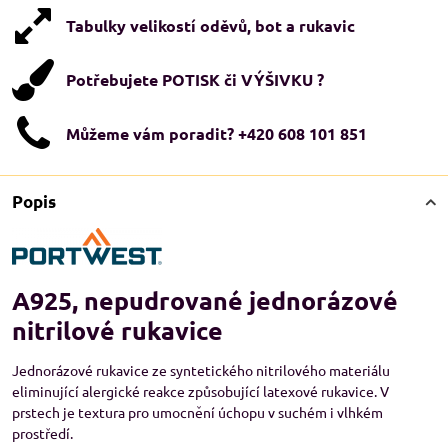
Tabulky velikostí oděvů, bot a rukavic
Potřebujete POTISK či VÝŠIVKU ?
Můžeme vám poradit? +420 608 101 851
Popis
A925, nepudrované jednorázové
nitrilové rukavice
Jednorázové rukavice ze syntetického nitrilového materiálu
eliminující alergické reakce způsobující latexové rukavice. V
prstech je textura pro umocnění úchopu v suchém i vlhkém
prostředí.