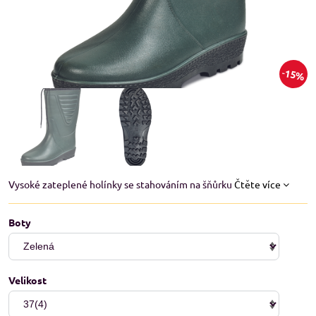
15%
Vysoké zateplené holínky se stahováním na šňůrku
Čtěte více
Boty
Velikost