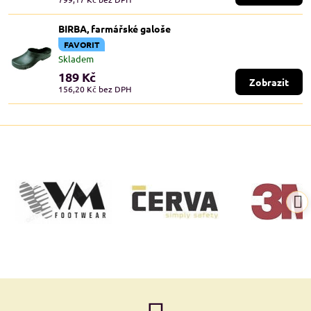
BIRBA, farmářské galoše
FAVORIT
Skladem
189 Kč
Zobrazit
156,20 Kč
bez DPH