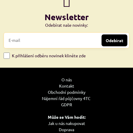
Newsletter
Odebírat naše novinky:
Odebírat
K přihlášení odběru novinek kliněte zde
O nás
Kontakt
Obchodní podmínky
Nájemní řád půjčovny 4TC
GDPR
Může se Vám hodit:
Jak u nás nakupovat
Doprava