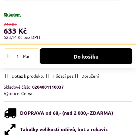
Skladem
749 Kč
633 Kč
523,14 Kč
bez DPH
Do košíku
Pár
Dotaz k produktu
Hlídací pes
Doručení
Skladové číslo:
0204001110037
Výrobce:
Cerva
DOPRAVA od 68,- (nad 2 000,- ZDARMA)
Tabulky velikostí oděvů, bot a rukavic