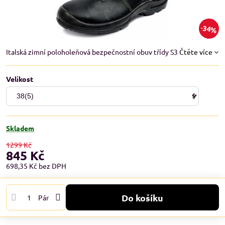
34%
Italská zimní poloholeňová bezpečnostní obuv třídy S3
Čtěte více
Velikost
Skladem
1299 Kč
845 Kč
698,35 Kč
bez DPH
Do košíku
Pár