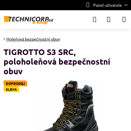
Panel uživatele
Holeňová bezpečnostní obuv
TIGROTTO S3 SRC,
poloholeňová bezpečnostní
obuv
DOPRODEJ
SLEVA