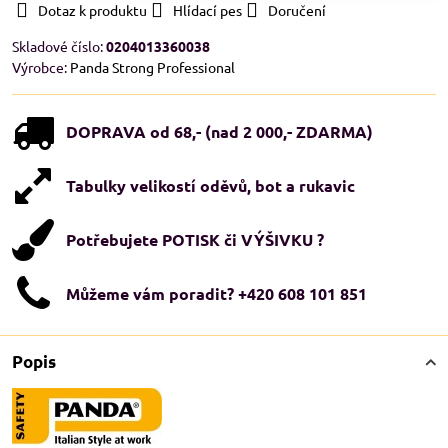
Dotaz k produktu
Hlídací pes
Doručení
Skladové číslo:
0204013360038
Výrobce:
Panda Strong Professional
DOPRAVA od 68,- (nad 2 000,- ZDARMA)
Tabulky velikostí oděvů, bot a rukavic
Potřebujete POTISK či VÝŠIVKU ?
Můžeme vám poradit? +420 608 101 851
Popis