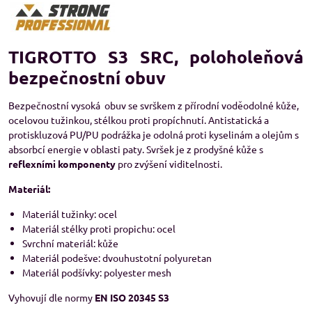
TIGROTTO S3 SRC, poloholeňová
bezpečnostní obuv
Bezpečnostní vysoká obuv se svrškem z přírodní voděodolné kůže,
ocelovou tužinkou, stélkou proti propíchnutí. Antistatická a
protiskluzová PU/PU podrážka je odolná proti kyselinám a olejům s
absorbcí energie v oblasti paty. Svršek je z prodyšné kůže s
reflexními komponenty
pro zvýšení viditelnosti.
Materiál:
Materiál tužinky: ocel
Materiál stélky proti propichu: ocel
Svrchní materiál: kůže
Materiál podešve: dvouhustotní polyuretan
Materiál podšívky: polyester mesh
Vyhovují dle normy
EN ISO 20345 S3