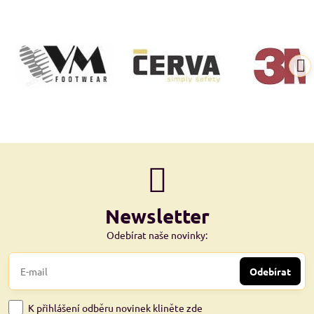
Newsletter
Odebírat naše novinky:
Odebírat
K přihlášení odběru novinek kliněte zde