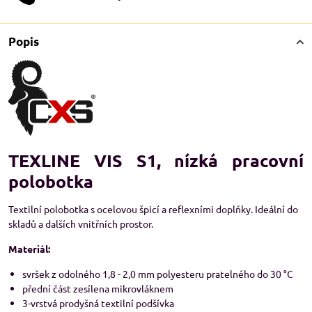
Popis
TEXLINE VIS S1, nízká pracovní
polobotka
Textilní polobotka s ocelovou špicí a reflexními doplňky. Ideální do
skladů a dalších vnitřních prostor.
Materiál:
svršek z odolného 1,8 - 2,0 mm polyesteru pratelného do 30 °C
přední část zesílena mikrovláknem
3-vrstvá prodyšná textilní podšívka