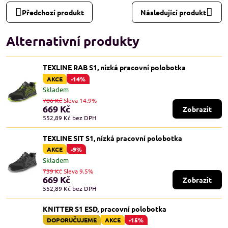
Předchozí produkt
Následující produkt
Alternativní produkty
TEXLINE RAB S1, nízká pracovní polobotka
AKCE
-14%
Skladem
786 Kč
Sleva 14.9%
669 Kč
Zobrazit
552,89 Kč
bez DPH
TEXLINE SIT S1, nízká pracovní polobotka
AKCE
-9%
Skladem
739 Kč
Sleva 9.5%
669 Kč
Zobrazit
552,89 Kč
bez DPH
KNITTER S1 ESD, pracovní polobotka
DOPORUČUJEME
AKCE
-15%