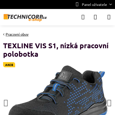
Panel uživatele
Pracovní obuv
TEXLINE VIS S1, nízká pracovní
polobotka
AKCE