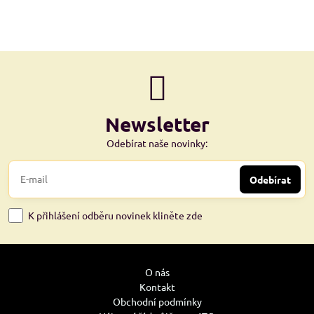
Newsletter
Odebírat naše novinky:
Odebírat
K přihlášení odběru novinek kliněte zde
O nás
Kontakt
Obchodní podmínky