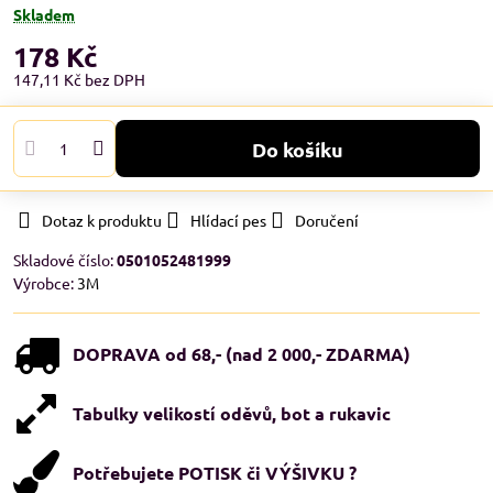
Skladem
178 Kč
147,11 Kč
bez DPH
Do košíku
Dotaz k produktu
Hlídací pes
Doručení
Skladové číslo:
0501052481999
Výrobce:
3M
DOPRAVA od 68,- (nad 2 000,- ZDARMA)
Tabulky velikostí oděvů, bot a rukavic
Potřebujete POTISK či VÝŠIVKU ?