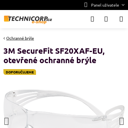
Panel uživatele
Ochranné brýle
3M SecureFit SF20XAF-EU,
otevřené ochranné brýle
DOPORUČUJEME