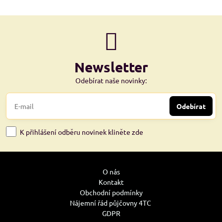
Newsletter
Odebírat naše novinky:
Odebírat
K přihlášení odběru novinek kliněte zde
O nás
Kontakt
Obchodní podmínky
Nájemní řád půjčovny 4TC
GDPR