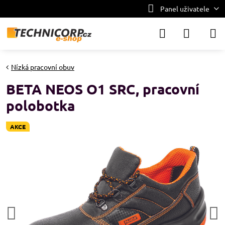
Panel uživatele
Nízká pracovní obuv
BETA NEOS O1 SRC, pracovní
polobotka
AKCE