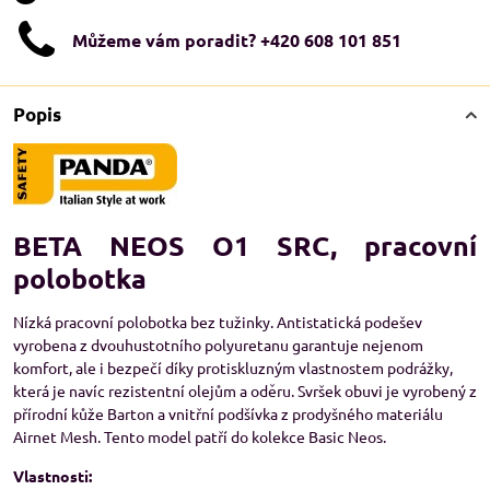
Můžeme vám poradit? +420 608 101 851
Popis
BETA NEOS O1 SRC, pracovní
polobotka
Nízká pracovní polobotka bez tužinky. Antistatická podešev
vyrobena z dvouhustotního polyuretanu garantuje nejenom
komfort, ale i bezpečí díky protiskluzným vlastnostem podrážky,
která je navíc rezistentní olejům a oděru. Svršek obuvi je vyrobený z
přírodní kůže Barton a vnitřní podšívka z prodyšného materiálu
Airnet Mesh. Tento model patří do kolekce Basic Neos.
Vlastnosti: