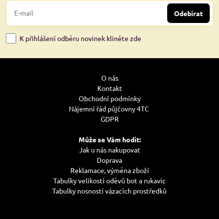
Odebírat
K přihlášení odběru novinek kliněte zde
O nás
Kontakt
Obchodní podmínky
Nájemní řád půjčovny 4TC
GDPR
Může se Vám hodit:
Jak u nás nakupovat
Doprava
Reklamace, výměna zboží
Tabulky velikostí oděvů bot a rukavic
Tabulky nosností vázacích prostředků