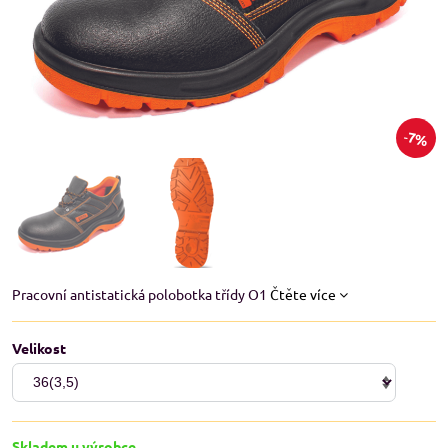
7%
Pracovní antistatická polobotka třídy O1
Čtěte více
Velikost
Skladem u výrobce