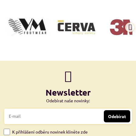
Newsletter
Odebírat naše novinky:
Odebírat
K přihlášení odběru novinek kliněte zde