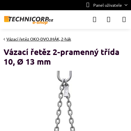
Panel uživatele
Vázací řetěz OKO-DVOJHÁK, 2-hák
Vázací řetěz 2-pramenný třída
10, Ø 13 mm