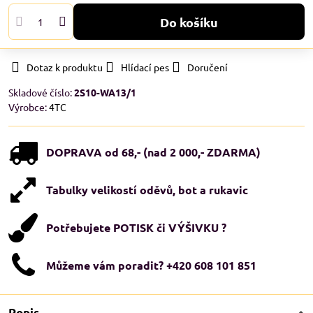
Do košíku
Dotaz k produktu
Hlídací pes
Doručení
Skladové číslo:
2S10-WA13/1
Výrobce:
4TC
DOPRAVA od 68,- (nad 2 000,- ZDARMA)
Tabulky velikostí oděvů, bot a rukavic
Potřebujete POTISK či VÝŠIVKU ?
Můžeme vám poradit? +420 608 101 851
Popis