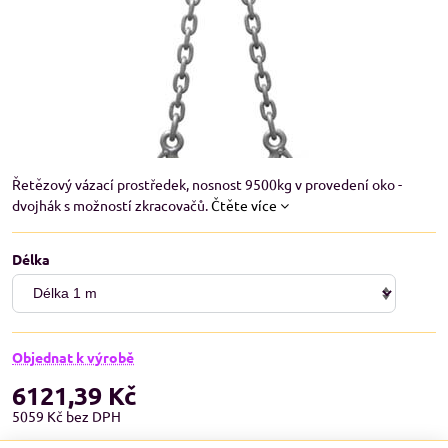
Řetězový vázací prostředek, nosnost 9500kg v provedení oko -
dvojhák s možností zkracovačů.
Čtěte více
Délka
Objednat k výrobě
6121,39 Kč
5059 Kč
bez DPH