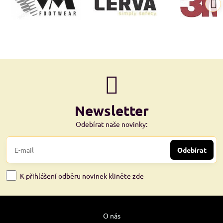
Newsletter
Odebírat naše novinky:
Odebírat
K přihlášení odběru novinek kliněte zde
O nás