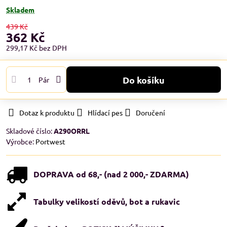
Skladem
439 Kč
362 Kč
299,17 Kč
bez DPH
Do košíku
Pár
Dotaz k produktu
Hlídací pes
Doručení
Skladové číslo:
A290ORRL
Výrobce:
Portwest
DOPRAVA od 68,- (nad 2 000,- ZDARMA)
Tabulky velikostí oděvů, bot a rukavic