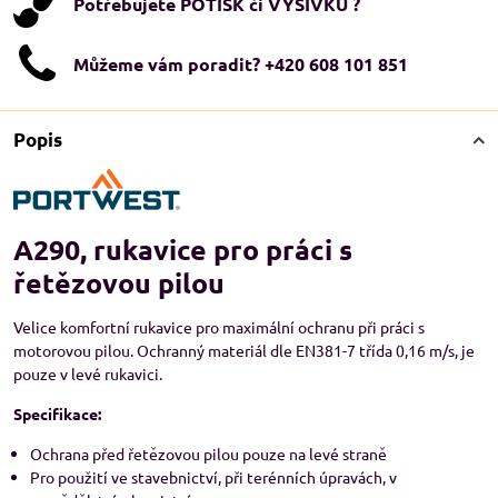
Potřebujete POTISK či VÝŠIVKU ?
Můžeme vám poradit? +420 608 101 851
Popis
A290, rukavice pro práci s
řetězovou pilou
Velice komfortní rukavice pro maximální ochranu při práci s
motorovou pilou. Ochranný materiál dle EN381-7 třída 0,16 m/s, je
pouze v levé rukavici.
Specifikace:
Ochrana před řetězovou pilou pouze na levé straně
Pro použití ve stavebnictví, při terénních úpravách, v