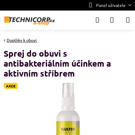
Panel uživatele
Doplňky k obuvi
Sprej do obuvi s
antibakteriálním účinkem a
aktivním stříbrem
AKCE