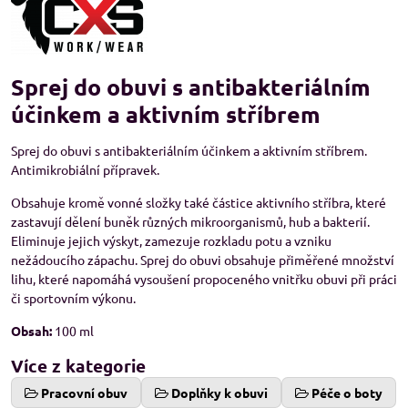
Sprej do obuvi s antibakteriálním
účinkem a aktivním stříbrem
Sprej do obuvi s antibakteriálním účinkem a aktivním stříbrem.
Antimikrobiální přípravek.
Obsahuje kromě vonné složky také částice aktivního stříbra, které
zastavují dělení buněk různých mikroorganismů, hub a bakterií.
Eliminuje jejich výskyt, zamezuje rozkladu potu a vzniku
nežádoucího zápachu. Sprej do obuvi obsahuje přiměřené množství
lihu, které napomáhá vysoušení propoceného vnitřku obuvi při práci
či sportovním výkonu.
Obsah:
100 ml
Více z kategorie
Pracovní obuv
Doplňky k obuvi
Péče o boty