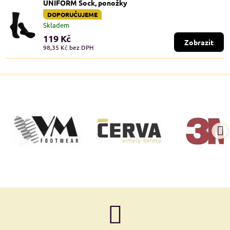
UNIFORM Sock, ponožky
DOPORUČUJEME
Skladem
119 Kč
Zobrazit
98,35 Kč
bez DPH