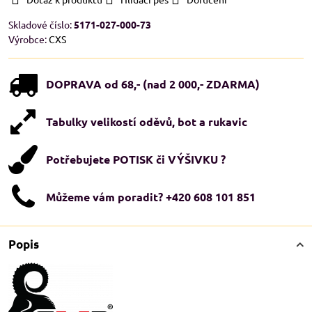
Skladové číslo:
5171-027-000-73
Výrobce:
CXS
DOPRAVA od 68,- (nad 2 000,- ZDARMA)
Tabulky velikostí oděvů, bot a rukavic
Potřebujete POTISK či VÝŠIVKU ?
Můžeme vám poradit? +420 608 101 851
Popis