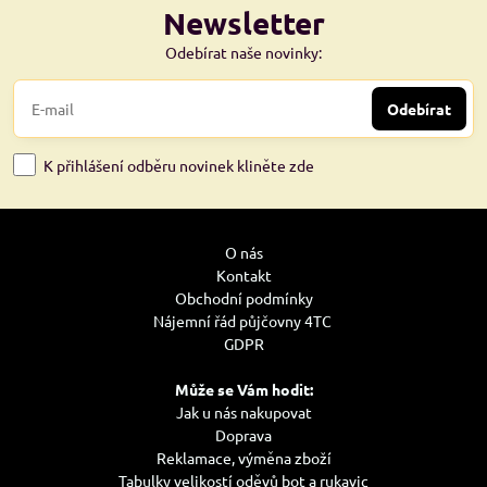
Newsletter
Odebírat naše novinky:
Odebírat
K přihlášení odběru novinek kliněte zde
O nás
Kontakt
Obchodní podmínky
Nájemní řád půjčovny 4TC
GDPR
Může se Vám hodit:
Jak u nás nakupovat
Doprava
Reklamace, výměna zboží
Tabulky velikostí oděvů bot a rukavic