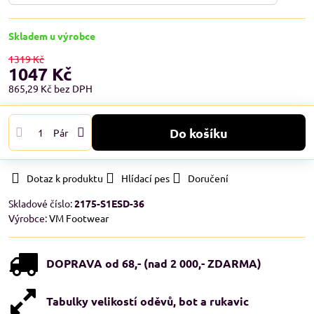
Skladem u výrobce
1319 Kč
1047 Kč
865,29 Kč
bez DPH
Do košíku
Pár
Dotaz k produktu
Hlídací pes
Doručení
Skladové číslo:
2175-S1ESD-36
Výrobce:
VM Footwear
DOPRAVA od 68,- (nad 2 000,- ZDARMA)
Tabulky velikostí oděvů, bot a rukavic