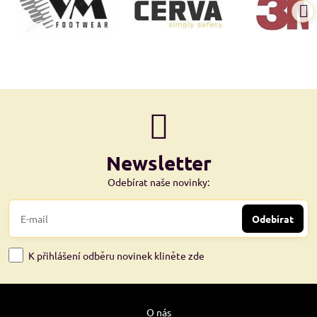
Newsletter
Odebírat naše novinky:
Odebírat
K přihlášení odběru novinek kliněte zde
O nás