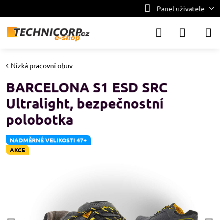
Panel uživatele
Nízká pracovní obuv
BARCELONA S1 ESD SRC
Ultralight, bezpečnostní
polobotka
NADMĚRNÉ VELIKOSTI 47+
AKCE