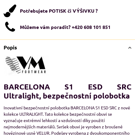
Potřebujete POTISK či VÝŠIVKU ?
Můžeme vám poradit? +420 608 101 851
Popis
BARCELONA S1 ESD SRC
Ultralight, bezpečnostní polobotka
Inovativní bezpečnostní polobotka BARCELONA S1 ESD SRC z nové
kolekce ULTRALIGHT. Tato kolekce bezpečnostní obuvi se
vyznačuje extrémní lehkostí a vzdušností díky použití
nejmodernějších materiálů. Svršek obuvi je vyroben z broušené
hovězinové usně VELUR. Podešev vyrobena z dvoukomponentního