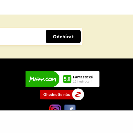
Odebírat