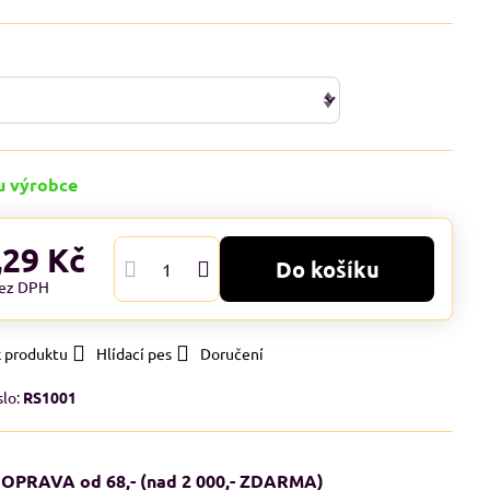
u výrobce
,29 Kč
Do košíku
ez DPH
k produktu
Hlídací pes
Doručení
slo:
RS1001
OPRAVA od 68,- (nad 2 000,- ZDARMA)