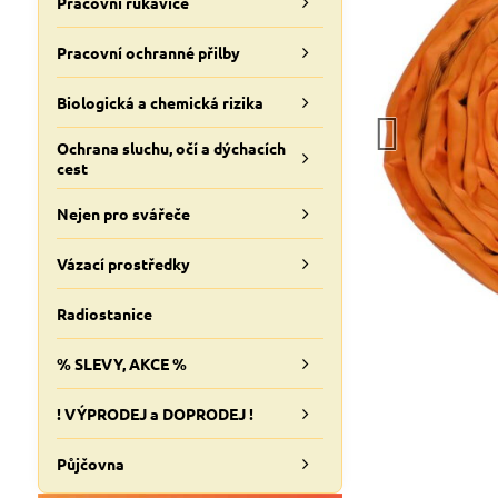
Pracovní rukavice
Pracovní ochranné přilby
Biologická a chemická rizika
Ochrana sluchu, očí a dýchacích
cest
Nejen pro svářeče
Vázací prostředky
Radiostanice
% SLEVY, AKCE %
! VÝPRODEJ a DOPRODEJ !
Půjčovna