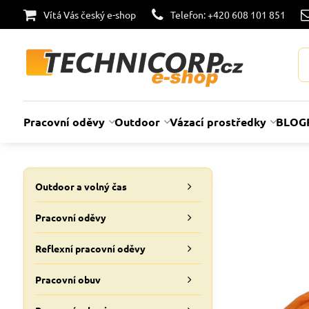
Vítá Vás český e-shop
Telefon: +420 608 101 851
Pracovní oděvy
Outdoor
Vázací prostředky
BLOG
Outdoor a volný čas
Pracovní oděvy
Reflexní pracovní oděvy
Pracovní obuv