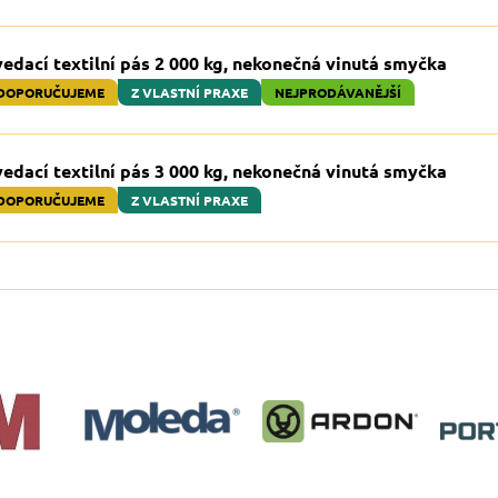
edací textilní pás 2 000 kg, nekonečná vinutá smyčka
DOPORUČUJEME
Z VLASTNÍ PRAXE
NEJPRODÁVANĚJŠÍ
edací textilní pás 3 000 kg, nekonečná vinutá smyčka
DOPORUČUJEME
Z VLASTNÍ PRAXE