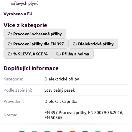
hořlavých plynů
Vyrobeno v EU
Více z kategorie
Pracovní ochranné přilby
Pracovní přilby dle EN 397
Dielektrické přilby
% SLEVY, AKCE %
Přilby a helmy
Doplňující informace
Kategorie:
Dielektrické přilby
Podle zapínání:
Stavitelný pásek
Provedení:
Dielektická přilba
EN 397 Pracovní přilby
,
EN 80079-36:2016
,
Norma:
EN 50365