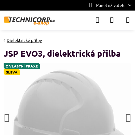
Panel uživatele
Dielektrické přilby
JSP EVO3, dielektrická přilba
Z VLASTNÍ PRAXE
SLEVA