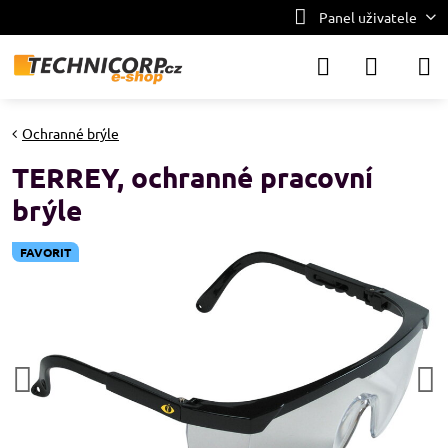
Panel uživatele
Ochranné brýle
TERREY, ochranné pracovní
brýle
FAVORIT