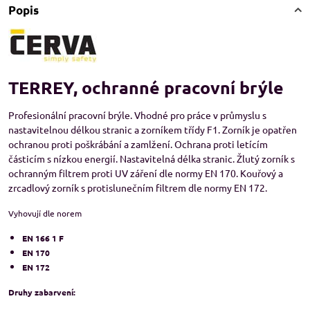
Popis
TERREY, ochranné pracovní brýle
Profesionální pracovní brýle. Vhodné pro práce v průmyslu s
nastavitelnou délkou stranic a zorníkem třídy F1. Zorník je opatřen
ochranou proti poškrábání a zamlžení. Ochrana proti letícím
částicím s nízkou energií. Nastavitelná délka stranic. Žlutý zorník s
ochranným filtrem proti UV záření dle normy EN 170. Kouřový a
zrcadlový zorník s protislunečním filtrem dle normy EN 172.
Vyhovují dle norem
EN 166
1 F
EN 170
EN 172
Druhy zabarvení: