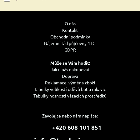
O nás
Kontakt
Obchodní podmínky
Nájemní řád půjčovny 4TC
GDPR
Může se Vám hodit:
Jak u nás nakupovat
Doprava
Reklamace, výměna zboží
Tabulky velikostí oděvů bot a rukavic
Tabulky nosností vázacích prostředků
Zavolejte nebo nám napište:
+420 608 101 851