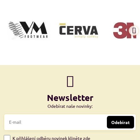
Newsletter
Odebírat naše novinky:
Odebírat
K přihlášení odběru novinek kliněte zde