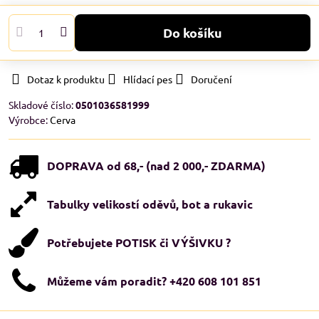
Do košíku
Dotaz k produktu
Hlídací pes
Doručení
Skladové číslo:
0501036581999
Výrobce:
Cerva
DOPRAVA od 68,- (nad 2 000,- ZDARMA)
Tabulky velikostí oděvů, bot a rukavic
Potřebujete POTISK či VÝŠIVKU ?
Můžeme vám poradit? +420 608 101 851