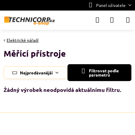
Panel uživatele
Elektrické nářadí
Měřící přístroje
Filtrovat podle
Nejprodávanější
parametrů