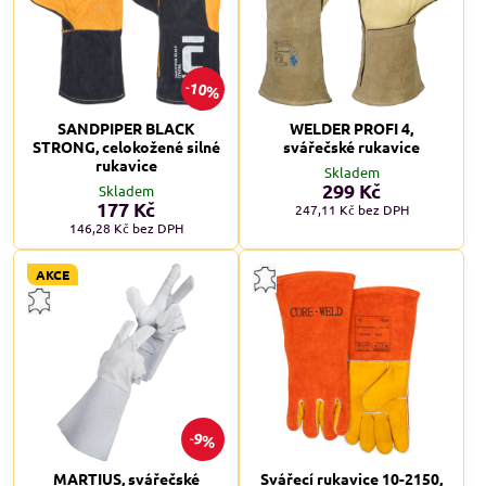
10%
SANDPIPER BLACK
WELDER PROFI 4,
STRONG, celokožené silné
svářečské rukavice
rukavice
Skladem
299 Kč
Skladem
177 Kč
247,11 Kč
bez DPH
146,28 Kč
bez DPH
AKCE
9%
MARTIUS, svářečské
Svářecí rukavice 10-2150,