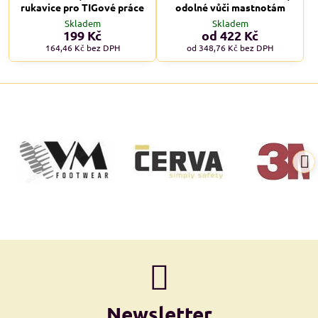
rukavice pro TIGové práce
odolné vůči mastnotám
Skladem
Skladem
199 Kč
od 422 Kč
164,46 Kč
bez DPH
od 348,76 Kč
bez DPH
Newsletter