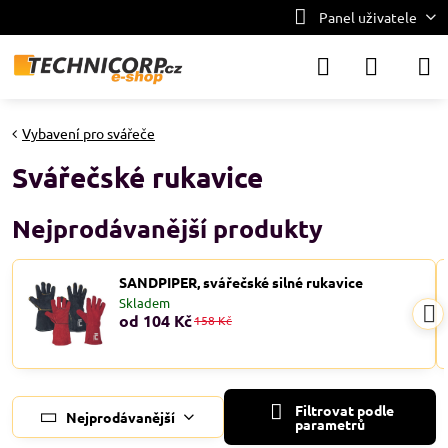
Panel uživatele
Vybavení pro svářeče
Svářečské rukavice
Nejprodávanější produkty
SANDPIPER, svářečské silné rukavice
Skladem
od 104 Kč
158 Kč
Filtrovat podle
Nejprodávanější
parametrů