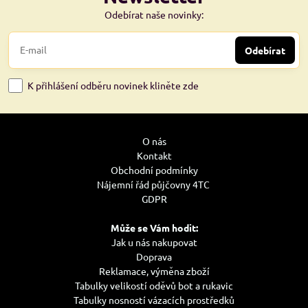
Odebírat naše novinky:
Odebírat
K přihlášení odběru novinek kliněte zde
O nás
Kontakt
Obchodní podmínky
Nájemní řád půjčovny 4TC
GDPR
Může se Vám hodit:
Jak u nás nakupovat
Doprava
Reklamace, výměna zboží
Tabulky velikostí oděvů bot a rukavic
Tabulky nosností vázacích prostředků