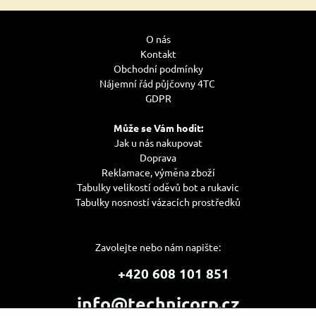
O nás
Kontakt
Obchodní podmínky
Nájemní řád půjčovny 4TC
GDPR
Může se Vám hodit:
Jak u nás nakupovat
Doprava
Reklamace, výměna zboží
Tabulky velikostí oděvů bot a rukavic
Tabulky nosností vázacích prostředků
Zavolejte nebo nám napište:
+420 608 101 851
info@technicorp.cz