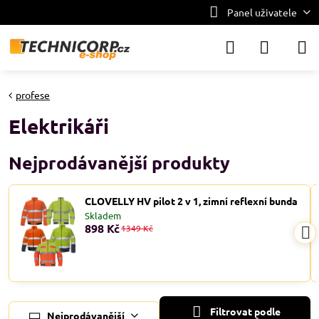
Panel uživatele
profese
Elektrikáři
Nejprodávanější produkty
CLOVELLY HV pilot 2 v 1, zimní reflexní bunda
Skladem
898 Kč
1349 Kč
Filtrovat podle
Nejprodávanější