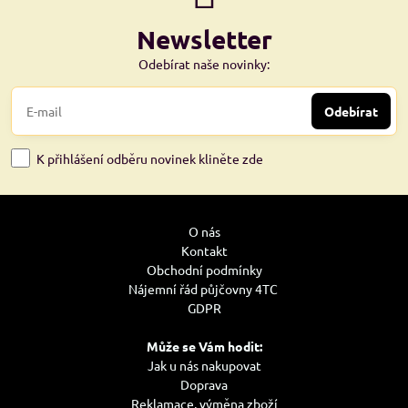
Newsletter
Odebírat naše novinky:
Odebírat
K přihlášení odběru novinek kliněte zde
O nás
Kontakt
Obchodní podmínky
Nájemní řád půjčovny 4TC
GDPR
Může se Vám hodit:
Jak u nás nakupovat
Doprava
Reklamace, výměna zboží