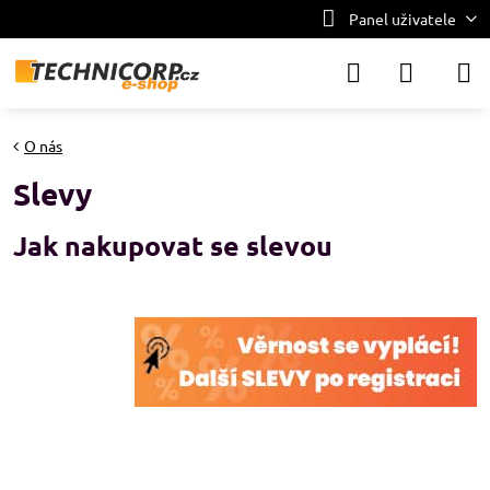
Panel uživatele
O nás
Slevy
Jak nakupovat se slevou