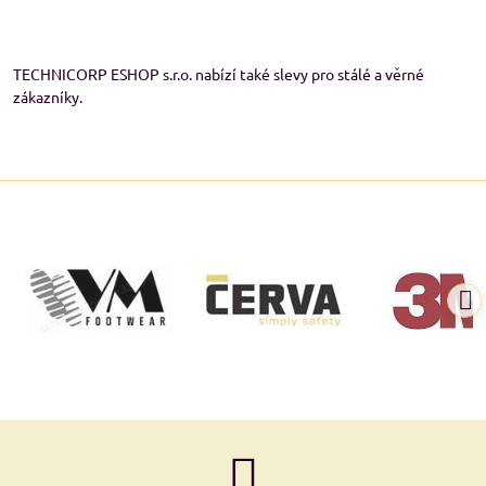
TECHNICORP ESHOP s.r.o. nabízí také slevy pro stálé a věrné
zákazníky.