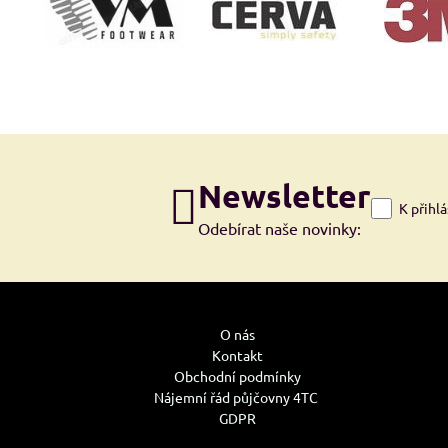
Newsletter
K přihl
Odebírat naše novinky:
O nás
Kontakt
Obchodní podmínky
Nájemní řád půjčovny 4TC
GDPR