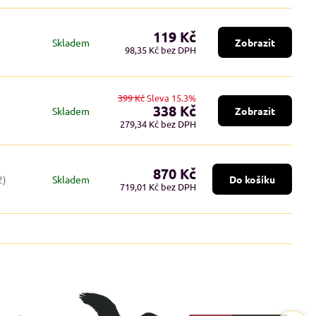
119 Kč
Skladem
Zobrazit
98,35 Kč
bez DPH
399 Kč
Sleva 15.3%
338 Kč
Skladem
Zobrazit
279,34 Kč
bez DPH
870 Kč
2)
Skladem
Do košíku
719,01 Kč
bez DPH