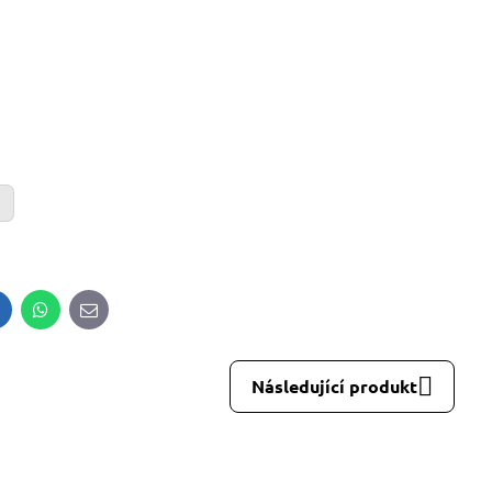
inkedIn
WhatsApp
E-
mail
Následující produkt