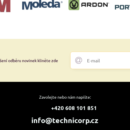
ášení odběru novinek kliněte zde
Zavolejte nebo nám napište:
+420 608 101 851
info@technicorp.cz