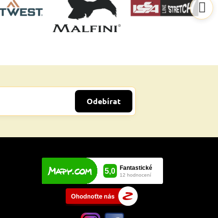
Odebírat