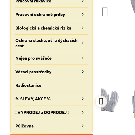
Pracovní rukavice
Pracovní ochranné přilby
Biologická a chemická rizika
Ochrana sluchu, očí a dýchacích
cest
Nejen pro svářeče
Vázací prostředky
Radiostanice
% SLEVY, AKCE %
! VÝPRODEJ a DOPRODEJ !
Půjčovna