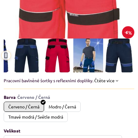
6%
Pracovní bavlněné šortky s reflexními doplňky.
Čtěte více
Barva
Červeno / Černá
Modro / Černá
Tmavě modrá / Světle modrá
Velikost