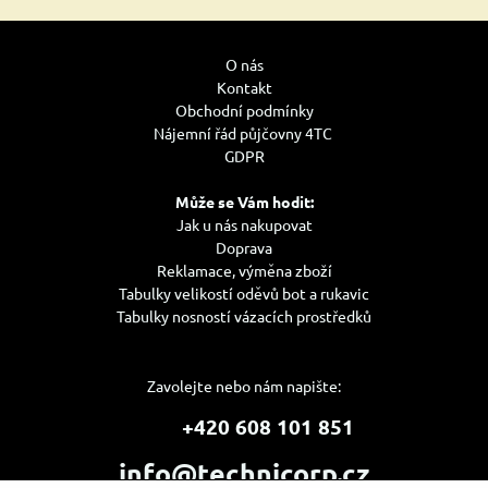
O nás
Kontakt
Obchodní podmínky
Nájemní řád půjčovny 4TC
GDPR
Může se Vám hodit:
Jak u nás nakupovat
Doprava
Reklamace, výměna zboží
Tabulky velikostí oděvů bot a rukavic
Tabulky nosností vázacích prostředků
Zavolejte nebo nám napište:
+420 608 101 851
info@technicorp.cz