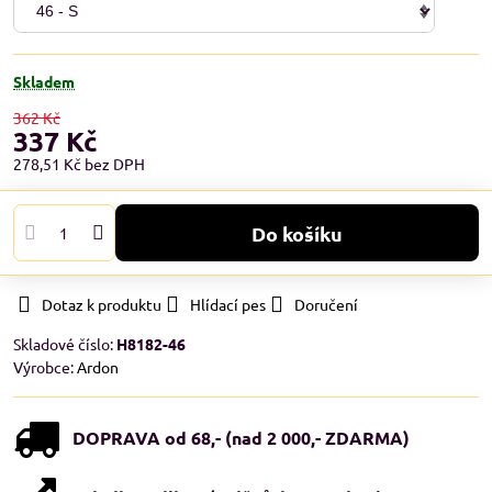
Skladem
362 Kč
337 Kč
278,51 Kč
bez DPH
Do košíku
Dotaz k produktu
Hlídací pes
Doručení
Skladové číslo:
H8182-46
Výrobce:
Ardon
DOPRAVA od 68,- (nad 2 000,- ZDARMA)