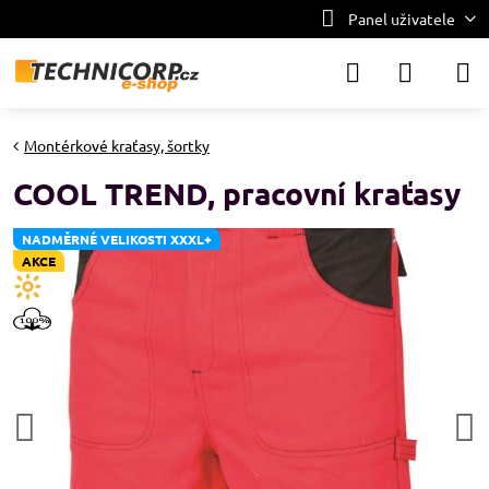
Panel uživatele
Montérkové kraťasy, šortky
COOL TREND, pracovní kraťasy
NADMĚRNÉ VELIKOSTI XXXL+
AKCE