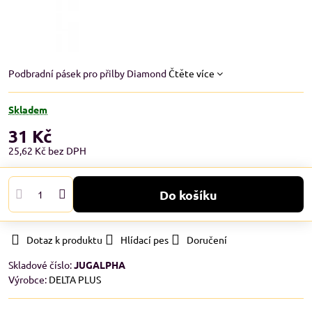
Podbradní pásek pro přilby Diamond
Čtěte více
Skladem
31 Kč
25,62 Kč
bez DPH
Do košíku
Dotaz k produktu
Hlídací pes
Doručení
Skladové číslo:
JUGALPHA
Výrobce:
DELTA PLUS