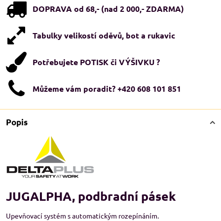
DOPRAVA od 68,- (nad 2 000,- ZDARMA)
Tabulky velikostí oděvů, bot a rukavic
Potřebujete POTISK či VÝŠIVKU ?
Můžeme vám poradit? +420 608 101 851
Popis
JUGALPHA, podbradní pásek
Upevňovací systém s automatickým rozepínáním.