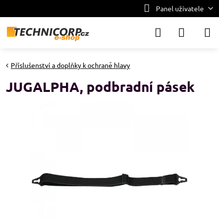
Panel uživatele
Příslušenství a doplňky k ochraně hlavy
JUGALPHA, podbradní pásek