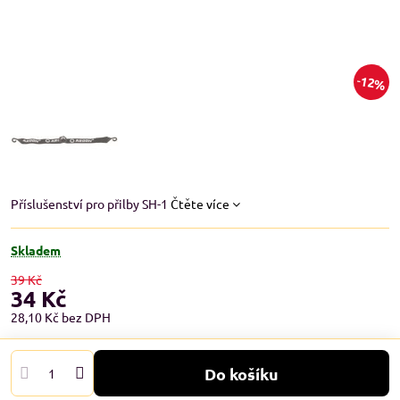
12%
Příslušenství pro přilby SH-1
Čtěte více
Skladem
39 Kč
34 Kč
28,10 Kč
bez DPH
Do košíku