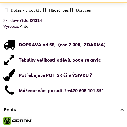
Dotaz k produktu
Hlídací pes
Doručení
Skladové číslo:
D1224
Výrobce:
Ardon
DOPRAVA od 68,- (nad 2 000,- ZDARMA)
Tabulky velikostí oděvů, bot a rukavic
Potřebujete POTISK či VÝŠIVKU ?
Můžeme vám poradit? +420 608 101 851
Popis