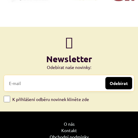
Newsletter
Odebírat naše novinky:
Odebírat
K přihlášení odběru novinek kliněte zde
O nás
Kontakt
Obchodní podmínky