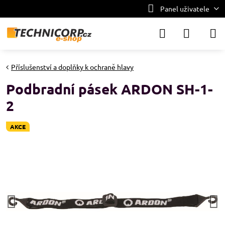
Panel uživatele
Příslušenství a doplňky k ochraně hlavy
Podbradní pásek ARDON SH-1-
2
AKCE