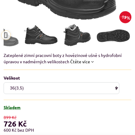
19%
Zateplené zimní pracovní boty z hovězinové ušně s hydrofobní
úpravou v nadměrných velikostech
Čtěte více
Velikost
Skladem
899 Kč
726 Kč
600 Kč
bez DPH