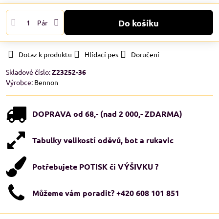
Do košíku
Pár
Dotaz k produktu
Hlídací pes
Doručení
Skladové číslo:
Z23252-36
Výrobce:
Bennon
DOPRAVA od 68,- (nad 2 000,- ZDARMA)
Tabulky velikostí oděvů, bot a rukavic
Potřebujete POTISK či VÝŠIVKU ?
Můžeme vám poradit? +420 608 101 851