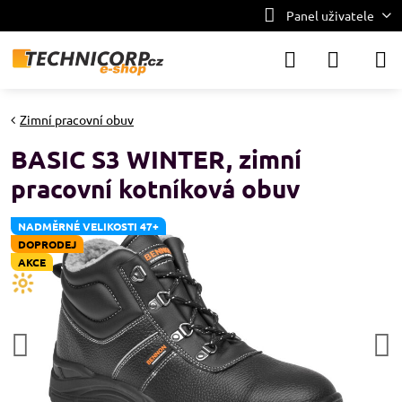
Panel uživatele
Zimní pracovní obuv
BASIC S3 WINTER, zimní
pracovní kotníková obuv
NADMĚRNÉ VELIKOSTI 47+
DOPRODEJ
AKCE