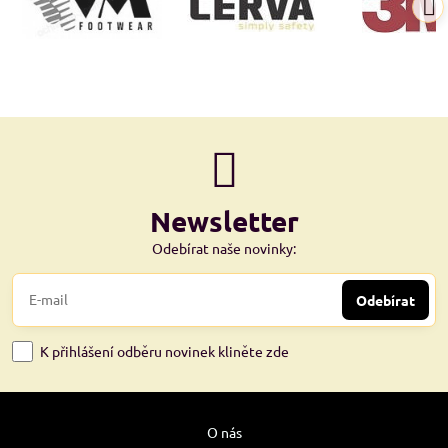
Newsletter
Odebírat naše novinky:
Odebírat
K přihlášení odběru novinek kliněte zde
O nás