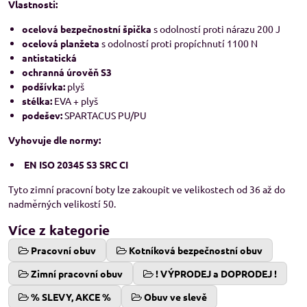
Vlastnosti:
ocelová bezpečnostní špička
s odolností proti nárazu 200 J
ocelová planžeta
s odolností proti propíchnutí 1100 N
antistatická
ochranná úrověň S3
podšívka:
plyš
stélka:
EVA + plyš
podešev:
SPARTACUS PU/PU
Vyhovuje dle normy:
EN ISO 20345 S3 SRC CI
Tyto zimní pracovní boty lze zakoupit ve velikostech od 36 až do
nadměrných velikostí 50.
Více z kategorie
Pracovní obuv
Kotníková bezpečnostní obuv
Zimní pracovní obuv
! VÝPRODEJ a DOPRODEJ !
% SLEVY, AKCE %
Obuv ve slevě