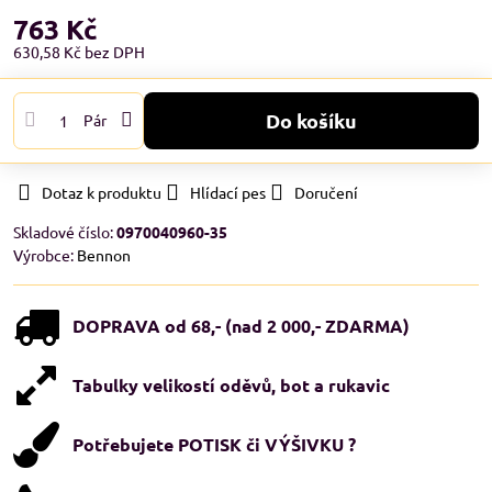
763 Kč
630,58 Kč
bez DPH
Do košíku
Pár
Dotaz k produktu
Hlídací pes
Doručení
Skladové číslo:
0970040960-35
Výrobce:
Bennon
DOPRAVA od 68,- (nad 2 000,- ZDARMA)
Tabulky velikostí oděvů, bot a rukavic
Potřebujete POTISK či VÝŠIVKU ?