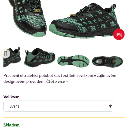
9%
Pracovní ultralehká polobotka s textilním svrškem v zajímavém
designovém provedení.
Čtěte více
Velikost
Skladem