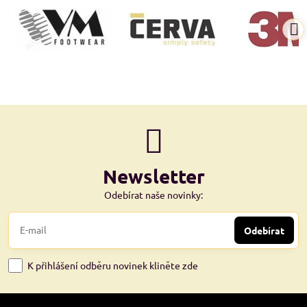
Newsletter
Odebírat naše novinky:
Odebírat
K přihlášení odběru novinek kliněte zde