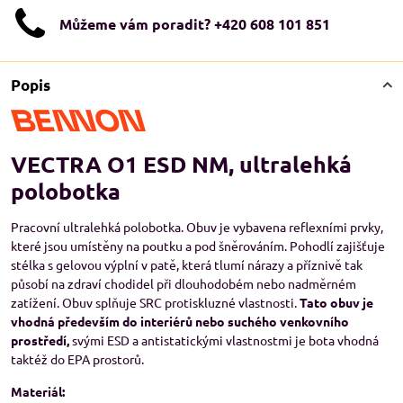
Můžeme vám poradit? +420 608 101 851
Popis
VECTRA O1 ESD NM, ultralehká
polobotka
Pracovní ultralehká polobotka. Obuv je vybavena reflexními prvky,
které jsou umístěny na poutku a pod šněrováním. Pohodlí zajišťuje
stélka s gelovou výplní v patě, která tlumí nárazy a příznivě tak
působí na zdraví chodidel při dlouhodobém nebo nadměrném
zatížení. Obuv splňuje SRC protiskluzné vlastnosti.
Tato obuv je
vhodná především do interiérů nebo suchého venkovního
prostředí,
svými ESD a antistatickými vlastnostmi je bota vhodná
taktéž do EPA prostorů.
Materiál: