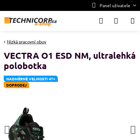
Panel uživatele
Nízká pracovní obuv
VECTRA O1 ESD NM, ultralehká
polobotka
NADMĚRNÉ VELIKOSTI 47+
DOPRODEJ