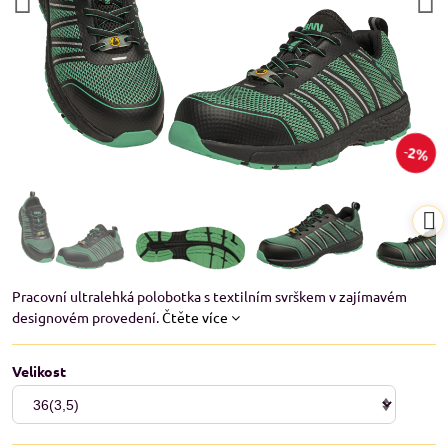
2%
Pracovní ultralehká polobotka s textilním svrškem v zajímavém
designovém provedení.
Čtěte více
Velikost