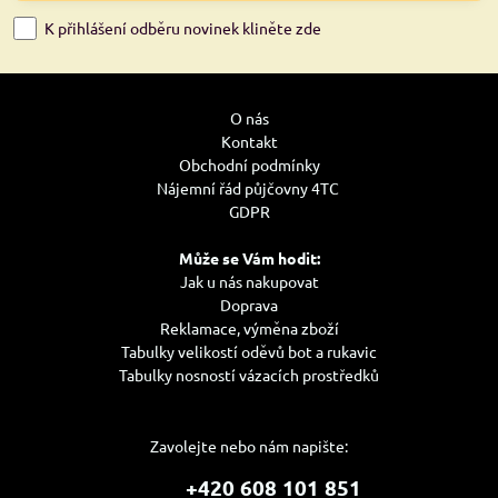
K přihlášení odběru novinek kliněte zde
O nás
Kontakt
Obchodní podmínky
Nájemní řád půjčovny 4TC
GDPR
Může se Vám hodit:
Jak u nás nakupovat
Doprava
Reklamace, výměna zboží
Tabulky velikostí oděvů bot a rukavic
Tabulky nosností vázacích prostředků
Zavolejte nebo nám napište:
+420 608 101 851