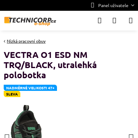
Panel uživatele
Nízká pracovní obuv
VECTRA O1 ESD NM
TRQ/BLACK, utralehká
polobotka
NADMĚRNÉ VELIKOSTI 47+
SLEVA