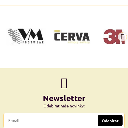
Newsletter
Odebírat naše novinky:
Odebírat