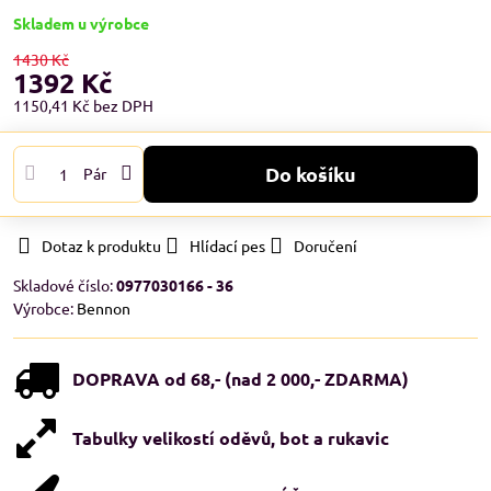
Skladem u výrobce
1430 Kč
1392 Kč
1150,41 Kč
bez DPH
Do košíku
Pár
Dotaz k produktu
Hlídací pes
Doručení
Skladové číslo:
0977030166 - 36
Výrobce:
Bennon
DOPRAVA od 68,- (nad 2 000,- ZDARMA)
Tabulky velikostí oděvů, bot a rukavic